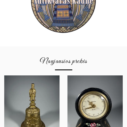
Naujausios prekės