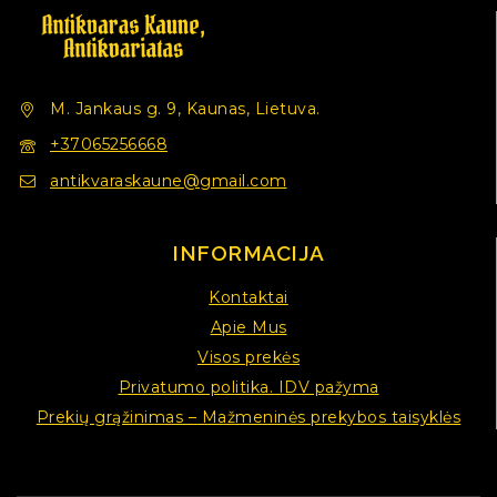
M. Jankaus g. 9, Kaunas, Lietuva.
+37065256668
antikvaraskaune@gmail.com
INFORMACIJA
Kontaktai
Apie Mus
Visos prekės
Privatumo politika. IDV pažyma
Prekių grąžinimas – Mažmeninės prekybos taisyklės