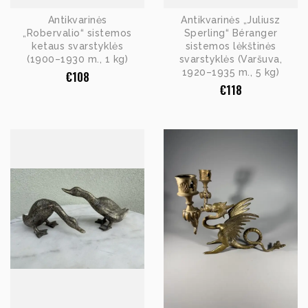
Antikvarinės
Antikvarinės „Juliusz
„Robervalio“ sistemos
Sperling“ Béranger
ketaus svarstyklės
sistemos lėkštinės
(1900–1930 m., 1 kg)
svarstyklės (Varšuva,
1920–1935 m., 5 kg)
€
108
€
118