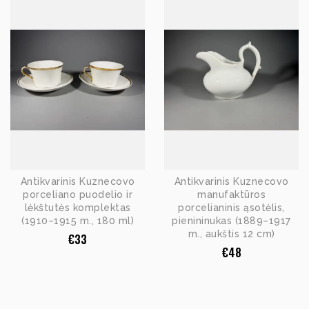
Antikvarinis Kuznecovo
Antikvarinis Kuznecovo
porceliano puodelio ir
manufaktūros
lėkštutės komplektas
porcelianinis ąsotėlis,
(1910–1915 m., 180 ml)
pienininukas (1889–1917
m., aukštis 12 cm)
€
33
€
48