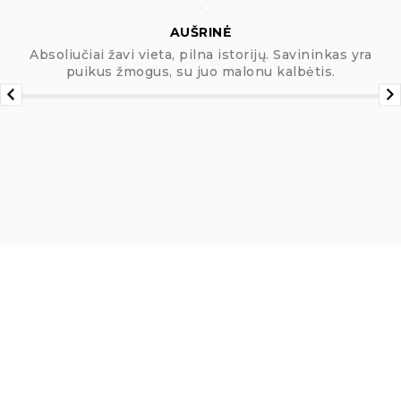
AUŠRINĖ
Absoliučiai žavi vieta, pilna istorijų. Savininkas yra
puikus žmogus, su juo malonu kalbėtis.