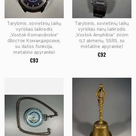
Tarybinis, sovietinių laikų
Tarybinis, sovietinių laikų
vyriškas laikrodis
vyriškas narų laikrodis
„Vostok Komandirskie“
„Vostok Amphibia“ 200m
(Восток Командирские,
(17 akmenų, SSRS, su
su datos funkcija,
metaline apyranke)
metalinė apyrankė)
€
92
€
93