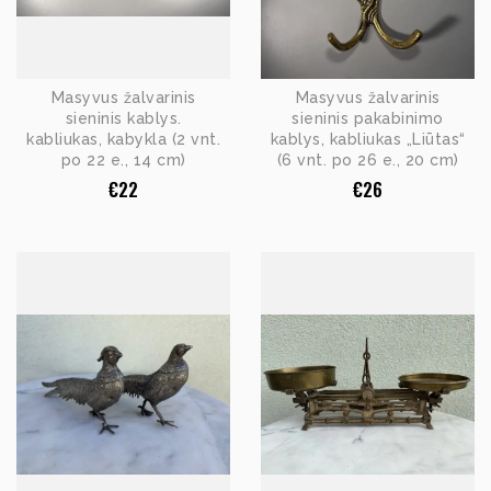
Masyvus žalvarinis
Masyvus žalvarinis
sieninis kablys.
sieninis pakabinimo
kabliukas, kabykla (2 vnt.
kablys, kabliukas „Liūtas“
po 22 e., 14 cm)
(6 vnt. po 26 e., 20 cm)
€
22
€
26