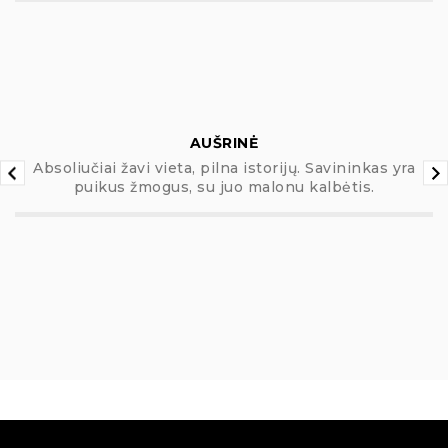
AUŠRINĖ
Absoliučiai žavi vieta, pilna istorijų. Savininkas yra
puikus žmogus, su juo malonu kalbėtis.