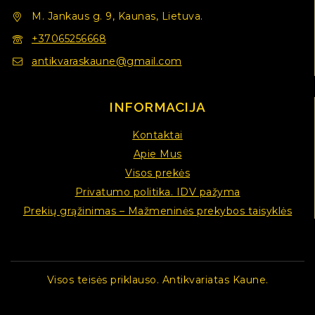
M. Jankaus g. 9, Kaunas, Lietuva.
+37065256668
antikvaraskaune@gmail.com
INFORMACIJA
Kontaktai
Apie Mus
Visos prekės
Privatumo politika. IDV pažyma
Prekių grąžinimas – Mažmeninės prekybos taisyklės
Visos teisės priklauso. Antikvariatas Kaune.