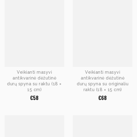
Veikianti masyvi
Veikianti masyvi
antikvarinė dėžutinė
antikvarinė dėžutinė
durų spyna su raktu (18 ×
durų spyna su originaliu
15 cm)
raktu (18 × 15 cm)
€
58
€
68