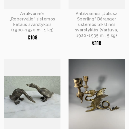
Antikvarinės
Antikvarinės „Juliusz
„Robervalio“ sistemos
Sperling“ Béranger
ketaus svarstyklės
sistemos lėkštinės
(1900–1930 m., 1 kg)
svarstyklės (Varšuva,
1920–1935 m., 5 kg)
€
108
€
118