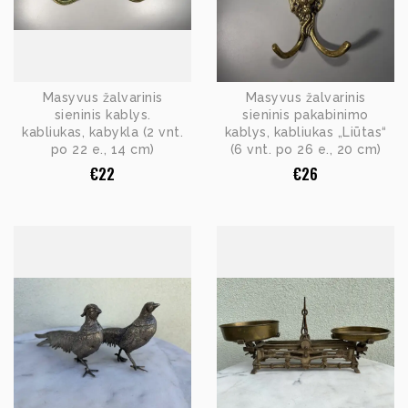
Masyvus žalvarinis
Masyvus žalvarinis
sieninis kablys.
sieninis pakabinimo
kabliukas, kabykla (2 vnt.
kablys, kabliukas „Liūtas“
po 22 e., 14 cm)
(6 vnt. po 26 e., 20 cm)
€
22
€
26