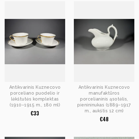
Antikvarinis Kuznecovo
Antikvarinis Kuznecovo
porceliano puodelio ir
manufaktūros
lėkštutės komplektas
porcelianinis ąsotėlis,
(1910–1915 m., 180 ml)
pienininukas (1889–1917
m., aukštis 12 cm)
€
33
€
48