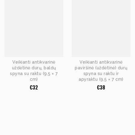
Veikianti antikvarinė
Veikianti antikvarinė
uždėtinė durų, baldų
paviršinė (uždėtinė) durų
spyna su raktu (9,5 × 7
spyna su raktu ir
cm)
apyraktu (9,5 × 7 cm)
€
32
€
38