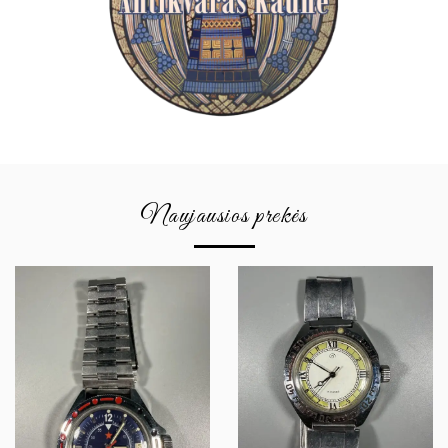
Naujausios prekės