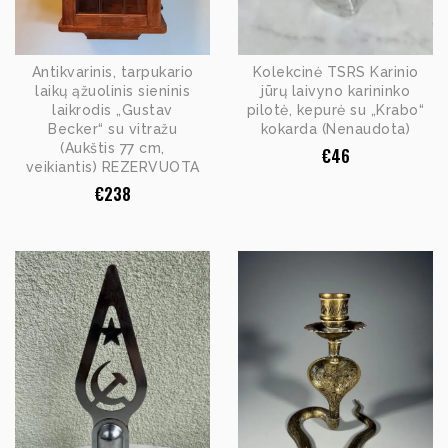
Antikvarinis, tarpukario
Kolekcinė TSRS Karinio
laikų ąžuolinis sieninis
jūrų laivyno karininko
laikrodis „Gustav
pilotė, kepurė su „Krabo“
Becker“ su vitražu
kokarda (Nenaudota)
(Aukštis 77 cm,
€
46
veikiantis) REZERVUOTA
€
238