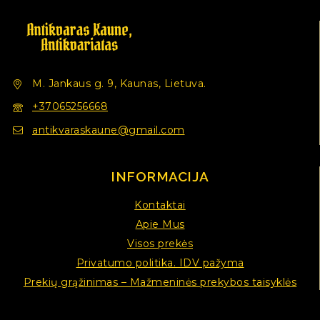
M. Jankaus g. 9, Kaunas, Lietuva.
+37065256668
antikvaraskaune@gmail.com
INFORMACIJA
Kontaktai
Apie Mus
Visos prekės
Privatumo politika. IDV pažyma
Prekių grąžinimas – Mažmeninės prekybos taisyklės