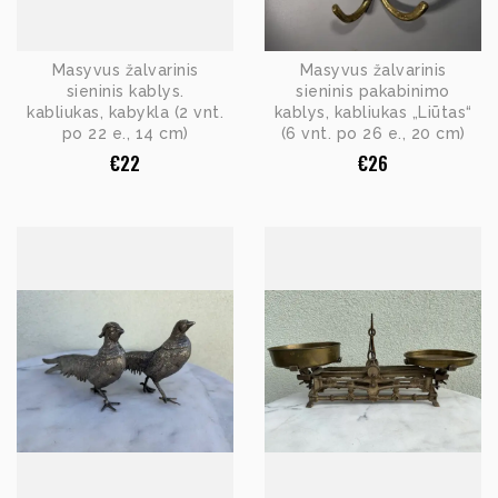
Masyvus žalvarinis
Masyvus žalvarinis
sieninis kablys.
sieninis pakabinimo
kabliukas, kabykla (2 vnt.
kablys, kabliukas „Liūtas“
po 22 e., 14 cm)
(6 vnt. po 26 e., 20 cm)
€
22
€
26