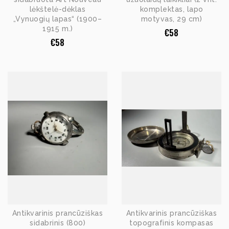
lėkštelė-dėklas
komplektas, lapo
„Vynuogių lapas“ (1900–
motyvas, 29 cm)
1915 m.)
€
58
€
58
Antikvarinis prancūziškas
Antikvarinis prancūziškas
sidabrinis (800)
topografinis kompasas