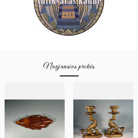
Naujausios prekės