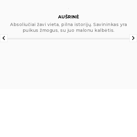
AUŠRINĖ
Absoliučiai žavi vieta, pilna istorijų. Savininkas yra
puikus žmogus, su juo malonu kalbėtis.