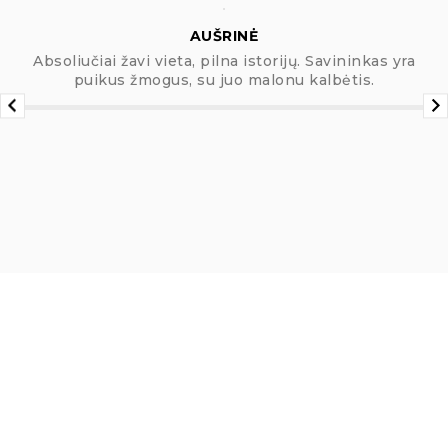
AUŠRINĖ
Absoliučiai žavi vieta, pilna istorijų. Savininkas yra
puikus žmogus, su juo malonu kalbėtis.