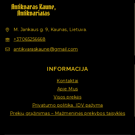
M. Jankaus g. 9, Kaunas, Lietuva.
+37065256668
antikvaraskaune@gmail.com
INFORMACIJA
Kontaktai
Apie Mus
Visos prekės
Privatumo politika. IDV pažyma
Prekių grąžinimas – Mažmeninės prekybos taisyklės