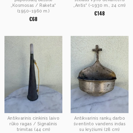
„Kosmosas / Raketa“
„Antis“ (~1930 m., 24 cm)
(1950–1960 m.)
€
148
€
68
Antikvarinis cinkinis laivo
Antikvarinis rankų darbo
rūko ragas / Signalinis
šventinto vandens indas
trimitas (44 cm)
su kryžiumi (28 cm)