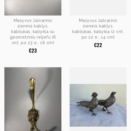
Masyvus žalvarinis
Masyvus žalvarinis
sieninis kablys,
sieninis kablys.
kabliukas, kabykla su
kabliukas, kabykla (2 vnt.
geometriniu reljefu (6
po 22 e., 14 cm)
vnt. po 23 e., 16 cm)
€
22
€
23