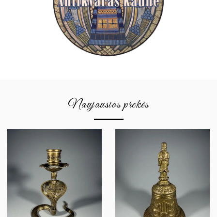
Naujausios prekės