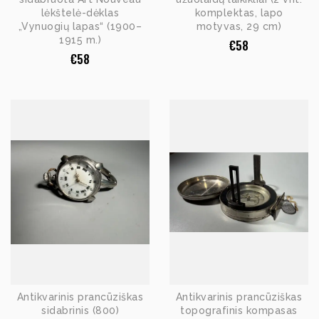
lėkštelė-dėklas
komplektas, lapo
„Vynuogių lapas“ (1900–
motyvas, 29 cm)
1915 m.)
€
58
€
58
Antikvarinis prancūziškas
Antikvarinis prancūziškas
sidabrinis (800)
topografinis kompasas