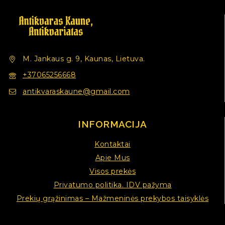
M. Jankaus g. 9, Kaunas, Lietuva.
+37065256668
antikvaraskaune@gmail.com
INFORMACIJA
Kontaktai
Apie Mus
Visos prekės
Privatumo politika. IDV pažyma
Prekių grąžinimas – Mažmeninės prekybos taisyklės