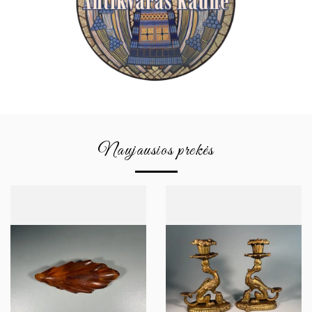
Naujausios prekės