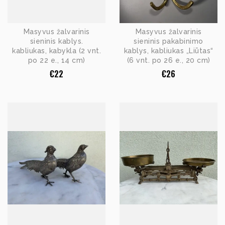
Masyvus žalvarinis
Masyvus žalvarinis
sieninis kablys.
sieninis pakabinimo
kabliukas, kabykla (2 vnt.
kablys, kabliukas „Liūtas“
po 22 e., 14 cm)
(6 vnt. po 26 e., 20 cm)
€
22
€
26