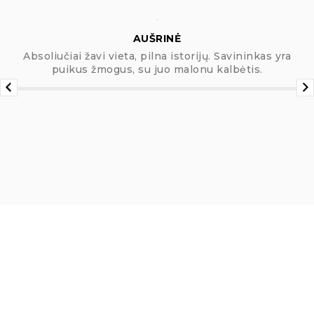
AUŠRINĖ
Absoliučiai žavi vieta, pilna istorijų. Savininkas yra
puikus žmogus, su juo malonu kalbėtis.