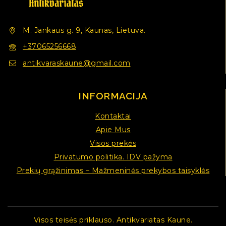
M. Jankaus g. 9, Kaunas, Lietuva.
+37065256668
antikvaraskaune@gmail.com
INFORMACIJA
Kontaktai
Apie Mus
Visos prekės
Privatumo politika. IDV pažyma
Prekių grąžinimas – Mažmeninės prekybos taisyklės
Visos teisės priklauso. Antikvariatas Kaune.