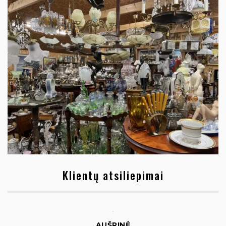
Klientų atsiliepimai
AUŠRINĖ