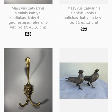
Masyvus žalvarinis
Masyvus žalvarinis
sieninis kablys,
sieninis kablys.
kabliukas, kabykla su
kabliukas, kabykla (2 vnt.
geometriniu reljefu (6
po 22 e., 14 cm)
vnt. po 23 e., 16 cm)
€
22
€
23