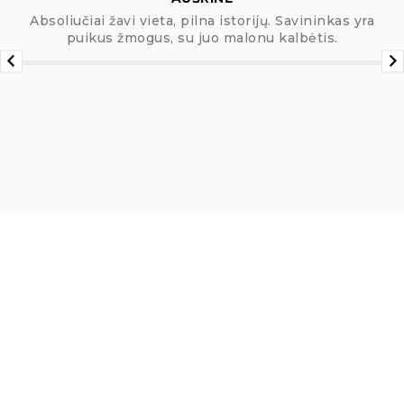
Absoliučiai žavi vieta, pilna istorijų. Savininkas yra
puikus žmogus, su juo malonu kalbėtis.