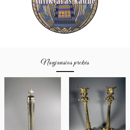
Naujausios prekės