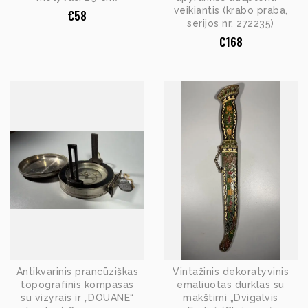
veikiantis (krabo praba,
€
58
serijos nr. 272235)
€
168
Antikvarinis prancūziškas
Vintažinis dekoratyvinis
topografinis kompasas
emaliuotas durklas su
su vizyrais ir „DOUANE“
makštimi „Dvigalvis