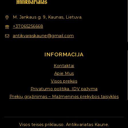
M. Jankaus g. 9, Kaunas, Lietuva.
+37065256668
antikvaraskaune@gmail.com
INFORMACIJA
Kontaktai
Apie Mus
Visos prekės
Privatumo politika. IDV pažyma
Prekių grąžinimas – Mažmeninės prekybos taisyklės
Visos teisės priklauso. Antikvariatas Kaune.