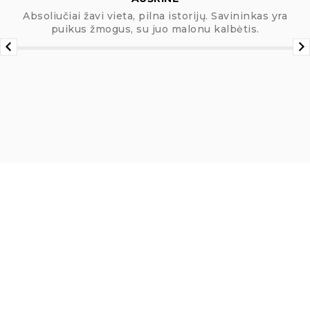
Absoliučiai žavi vieta, pilna istorijų. Savininkas yra
puikus žmogus, su juo malonu kalbėtis.