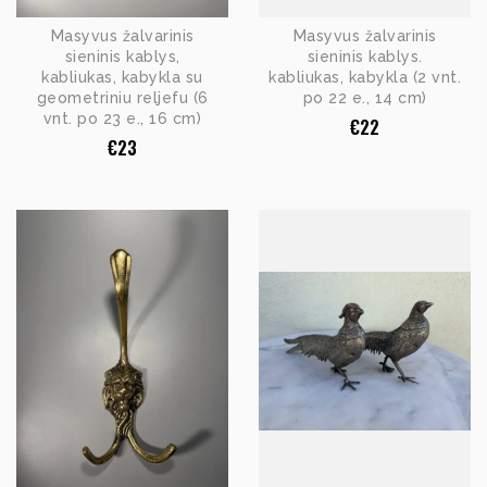
Masyvus žalvarinis
Masyvus žalvarinis
sieninis kablys,
sieninis kablys.
kabliukas, kabykla su
kabliukas, kabykla (2 vnt.
geometriniu reljefu (6
po 22 e., 14 cm)
vnt. po 23 e., 16 cm)
€
22
€
23