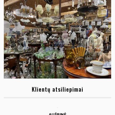
Klientų atsiliepimai
AUŠRINĖ