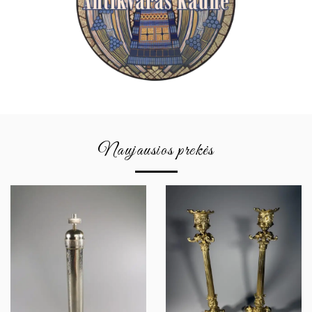
Naujausios prekės