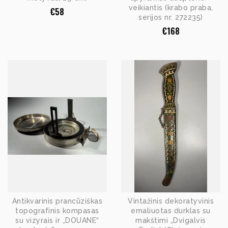
veikiantis (krabo praba,
€
58
serijos nr. 272235)
€
168
Antikvarinis prancūziškas
Vintažinis dekoratyvinis
topografinis kompasas
emaliuotas durklas su
su vizyrais ir „DOUANE“
makštimi „Dvigalvis