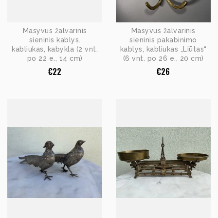
Masyvus žalvarinis
Masyvus žalvarinis
sieninis kablys.
sieninis pakabinimo
kabliukas, kabykla (2 vnt.
kablys, kabliukas „Liūtas“
po 22 e., 14 cm)
(6 vnt. po 26 e., 20 cm)
€
22
€
26