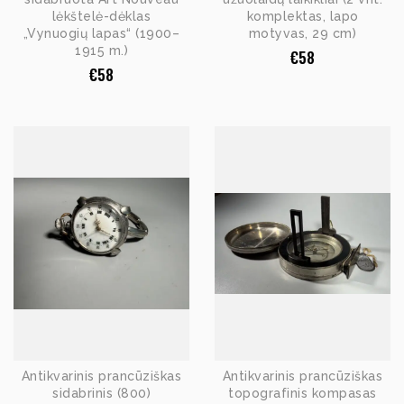
lėkštelė-dėklas
komplektas, lapo
„Vynuogių lapas“ (1900–
motyvas, 29 cm)
1915 m.)
€
58
€
58
Antikvarinis prancūziškas
Antikvarinis prancūziškas
sidabrinis (800)
topografinis kompasas