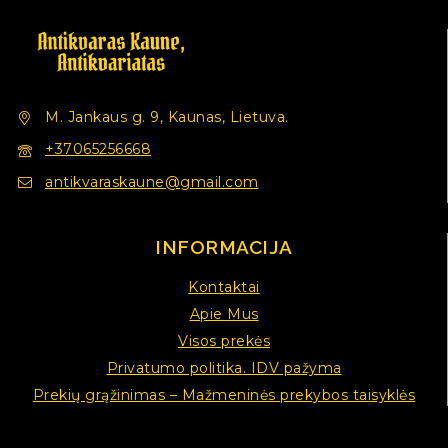
M. Jankaus g. 9, Kaunas, Lietuva.
+37065256668
antikvaraskaune@gmail.com
INFORMACIJA
Kontaktai
Apie Mus
Visos prekės
Privatumo politika. IDV pažyma
Prekių grąžinimas – Mažmeninės prekybos taisyklės