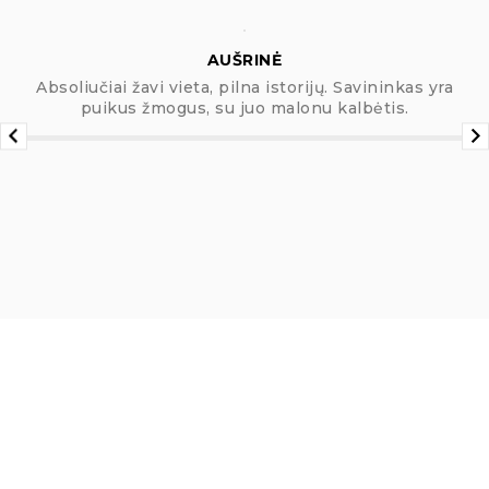
AUŠRINĖ
Absoliučiai žavi vieta, pilna istorijų. Savininkas yra
puikus žmogus, su juo malonu kalbėtis.