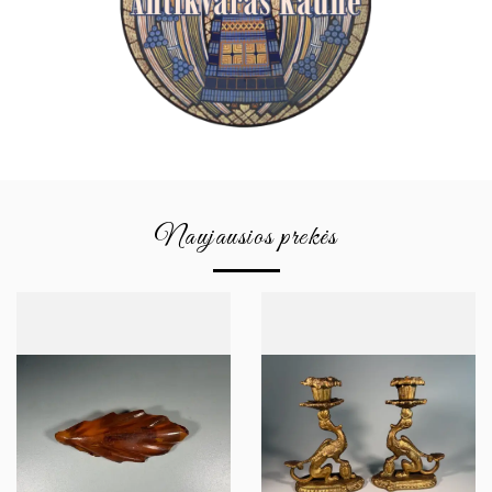
Naujausios prekės