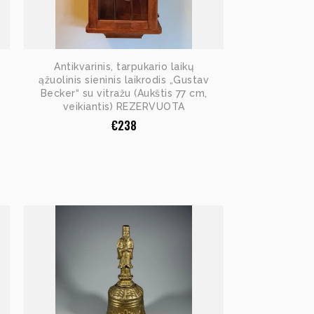
Antikvarinis, tarpukario laikų
ąžuolinis sieninis laikrodis „Gustav
Becker“ su vitražu (Aukštis 77 cm,
veikiantis) REZERVUOTA
€
238