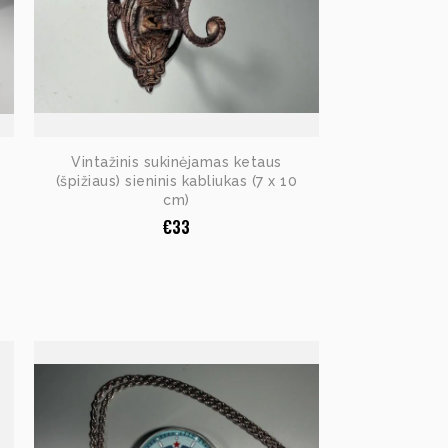
Vintažinis sukinėjamas ketaus
(špižiaus) sieninis kabliukas (7 x 10
cm)
€
33