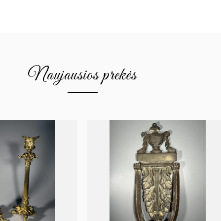
Naujausios prekės