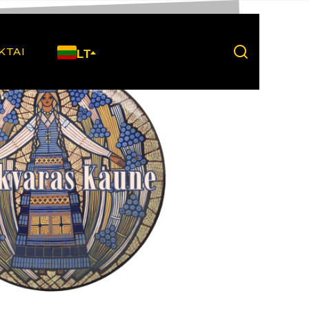
KTAI
LT