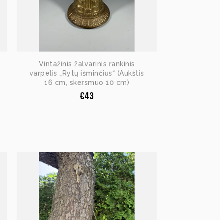
Vintažinis žalvarinis rankinis
varpelis „Rytų išminčius“ (Aukštis
16 cm, skersmuo 10 cm)
€
43