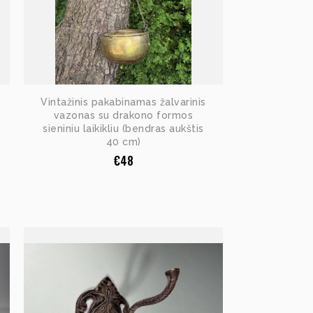
Vintažinis pakabinamas žalvarinis
vazonas su drakono formos
sieniniu laikikliu (bendras aukštis
40 cm)
€
48