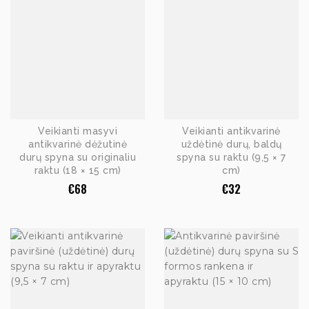
Veikianti masyvi
Veikianti antikvarinė
antikvarinė dėžutinė
uždėtinė durų, baldų
durų spyna su originaliu
spyna su raktu (9,5 × 7
raktu (18 × 15 cm)
cm)
€
68
€
32