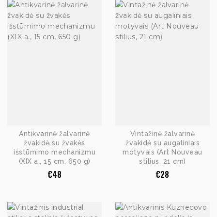
Antikvarinė žalvarinė
Vintažinė žalvarinė
žvakidė su žvakės
žvakidė su augaliniais
išstūmimo mechanizmu
motyvais (Art Nouveau
(XIX a., 15 cm, 650 g)
stilius, 21 cm)
€
48
€
28