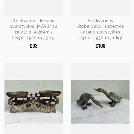
Antikvarinės ketaus
Antikvarinės
svarstyklės „MARS“ su
„Robervalio“ sistemos
žalvario lėkštėmis
ketaus svarstyklės
(1890–1920 m., 5 kg)
(1900–1930 m., 1 kg)
€
93
€
108