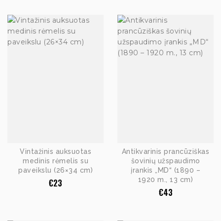
Vintažinis auksuotas
Antikvarinis prancūziškas
medinis rėmelis su
šovinių užspaudimo
paveikslu (26×34 cm)
įrankis „MD“ (1890 –
1920 m., 13 cm)
€
23
€
43