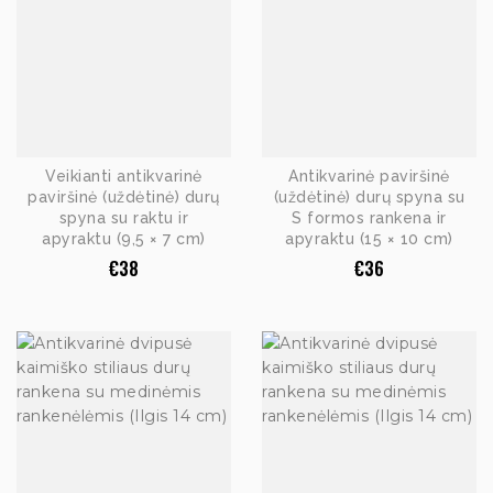
Veikianti antikvarinė
Antikvarinė paviršinė
paviršinė (uždėtinė) durų
(uždėtinė) durų spyna su
spyna su raktu ir
S formos rankena ir
apyraktu (9,5 × 7 cm)
apyraktu (15 × 10 cm)
€
38
€
36