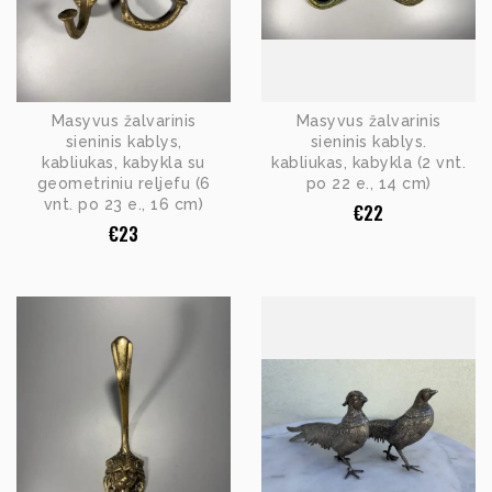
Masyvus žalvarinis
Masyvus žalvarinis
sieninis kablys,
sieninis kablys.
kabliukas, kabykla su
kabliukas, kabykla (2 vnt.
geometriniu reljefu (6
po 22 e., 14 cm)
vnt. po 23 e., 16 cm)
€
22
€
23