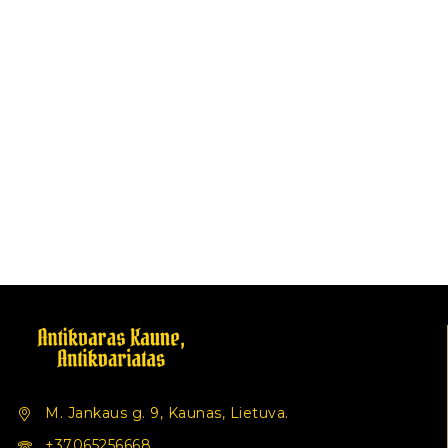
M. Jankaus g. 9, Kaunas, Lietuva.
+37065256668