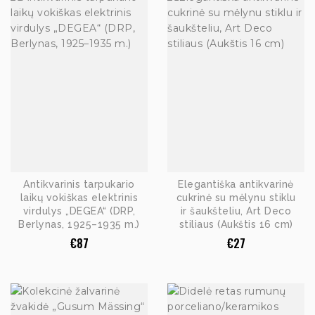
Antikvarinis tarpukario
Elegantiška antikvarinė
laikų vokiškas elektrinis
cukrinė su mėlynu stiklu
virdulys „DEGEA“ (DRP,
ir šaukšteliu, Art Deco
Berlynas, 1925–1935 m.)
stiliaus (Aukštis 16 cm)
€
87
€
27