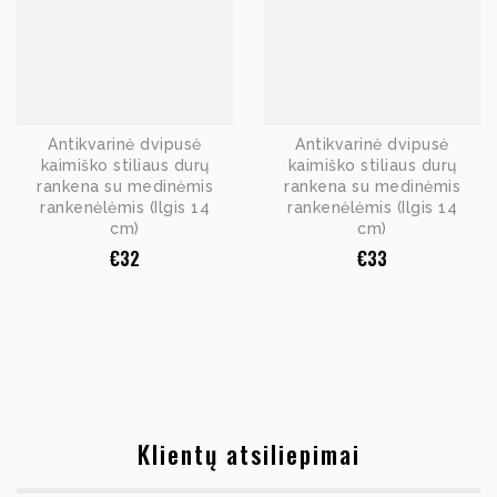
Antikvarinė dvipusė
Antikvarinė dvipusė
kaimiško stiliaus durų
kaimiško stiliaus durų
rankena su medinėmis
rankena su medinėmis
rankenėlėmis (Ilgis 14
rankenėlėmis (Ilgis 14
cm)
cm)
€
32
€
33
Klientų atsiliepimai