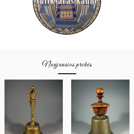
Naujausios prekės