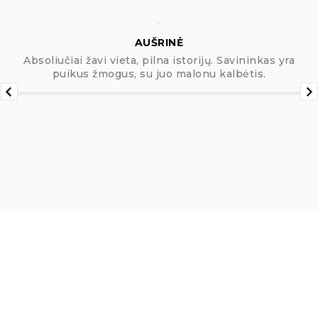
AUŠRINĖ
Absoliučiai žavi vieta, pilna istorijų. Savininkas yra
puikus žmogus, su juo malonu kalbėtis.