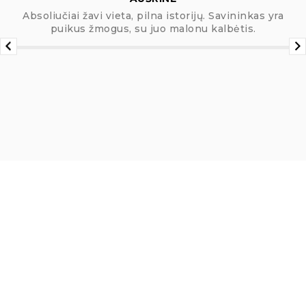
Absoliučiai žavi vieta, pilna istorijų. Savininkas yra
puikus žmogus, su juo malonu kalbėtis.