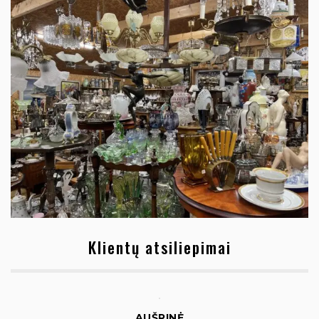
Klientų atsiliepimai
AUŠRINĖ