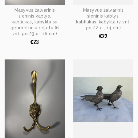
Masyvus žalvarinis
Masyvus žalvarinis
sieninis kablys,
sieninis kablys.
kabliukas, kabykla su
kabliukas, kabykla (2 vnt.
geometriniu reljefu (6
po 22 e., 14 cm)
vnt. po 23 e., 16 cm)
€
22
€
23