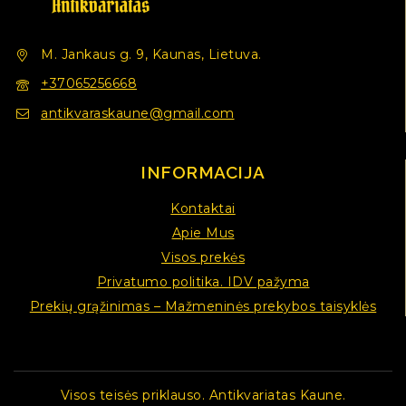
M. Jankaus g. 9, Kaunas, Lietuva.
+37065256668
antikvaraskaune@gmail.com
INFORMACIJA
Kontaktai
Apie Mus
Visos prekės
Privatumo politika. IDV pažyma
Prekių grąžinimas – Mažmeninės prekybos taisyklės
Visos teisės priklauso. Antikvariatas Kaune.