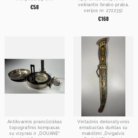
veikiantis (krabo praba,
€
58
serijos nr. 272235)
€
168
Antikvarinis prancūziškas
Vintažinis dekoratyvinis
topografinis kompasas
emaliuotas durklas su
su vizyrais ir „DOUANE“
makštimi „Dvigalvis