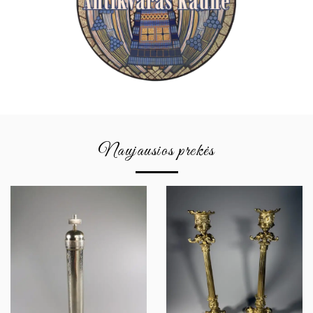
Naujausios prekės