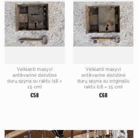
Veikianti masyvi
Veikianti masyvi
antikvarinė dėžutinė
antikvarinė dėžutinė
durų spyna su raktu (18 ×
durų spyna su originaliu
15 cm)
raktu (18 × 15 cm)
€
58
€
68