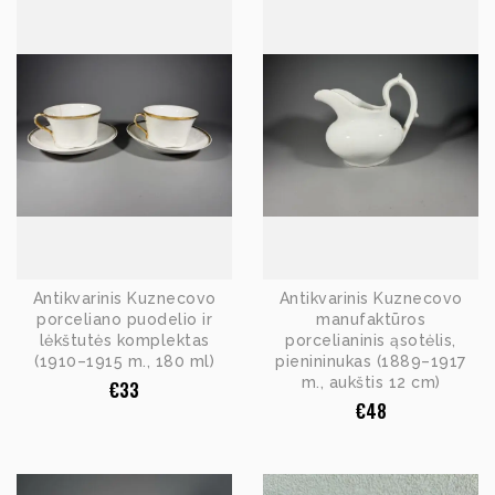
Antikvarinis Kuznecovo
Antikvarinis Kuznecovo
porceliano puodelio ir
manufaktūros
lėkštutės komplektas
porcelianinis ąsotėlis,
(1910–1915 m., 180 ml)
pienininukas (1889–1917
m., aukštis 12 cm)
€
33
€
48