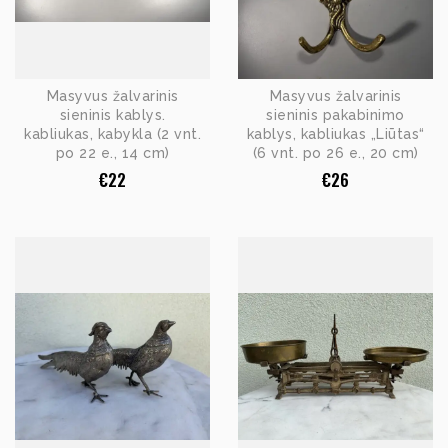
Masyvus žalvarinis
Masyvus žalvarinis
sieninis kablys.
sieninis pakabinimo
kabliukas, kabykla (2 vnt.
kablys, kabliukas „Liūtas“
po 22 e., 14 cm)
(6 vnt. po 26 e., 20 cm)
€
22
€
26