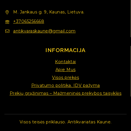
M. Jankaus g. 9, Kaunas, Lietuva.
+37065256668
antikvaraskaune@gmail.com
INFORMACIJA
Kontaktai
Apie Mus
Visos prekės
Privatumo politika. IDV pažyma
Prekių grąžinimas – Mažmeninės prekybos taisyklės
Visos teisės priklauso. Antikvariatas Kaune.