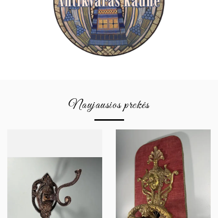
Naujausios prekės