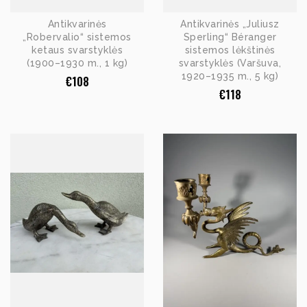
Antikvarinės
Antikvarinės „Juliusz
„Robervalio“ sistemos
Sperling“ Béranger
ketaus svarstyklės
sistemos lėkštinės
(1900–1930 m., 1 kg)
svarstyklės (Varšuva,
1920–1935 m., 5 kg)
€
108
€
118