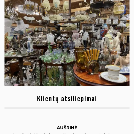
Klientų atsiliepimai
AUŠRINĖ