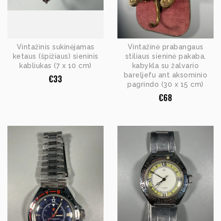
Vintažinis sukinėjamas
Vintažinė prabangaus
ketaus (špižiaus) sieninis
stiliaus sieninė pakaba,
kabliukas (7 x 10 cm)
kabykla su žalvario
bareljefu ant aksominio
€
33
pagrindo (30 x 15 cm)
€
68