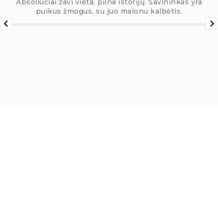
Absoliučiai žavi vieta, pilna istorijų. Savininkas yra
puikus žmogus, su juo malonu kalbėtis.