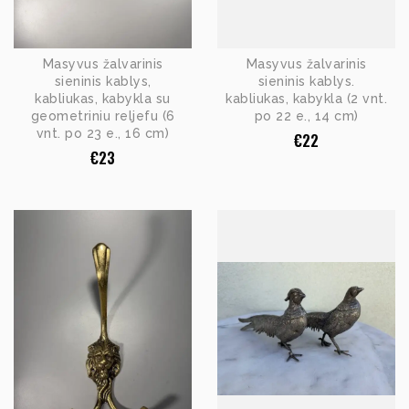
Masyvus žalvarinis
Masyvus žalvarinis
sieninis kablys,
sieninis kablys.
kabliukas, kabykla su
kabliukas, kabykla (2 vnt.
geometriniu reljefu (6
po 22 e., 14 cm)
vnt. po 23 e., 16 cm)
€
22
€
23