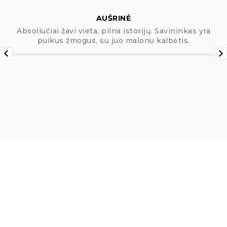
AUŠRINĖ
Absoliučiai žavi vieta, pilna istorijų. Savininkas yra
puikus žmogus, su juo malonu kalbėtis.