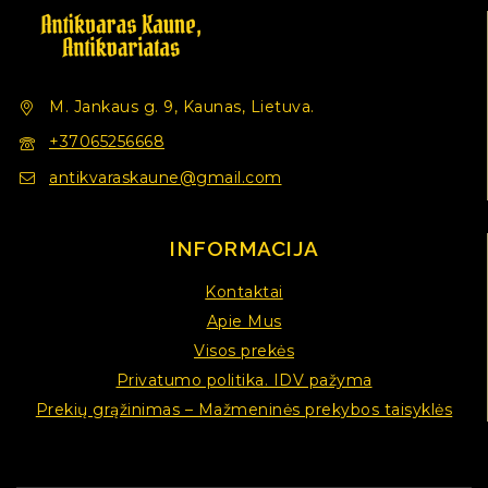
M. Jankaus g. 9, Kaunas, Lietuva.
+37065256668
antikvaraskaune@gmail.com
INFORMACIJA
Kontaktai
Apie Mus
Visos prekės
Privatumo politika. IDV pažyma
Prekių grąžinimas – Mažmeninės prekybos taisyklės