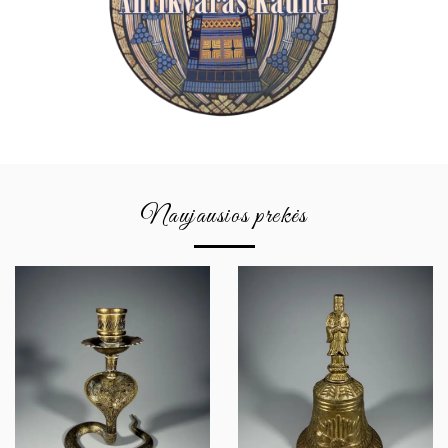
Naujausios prekės