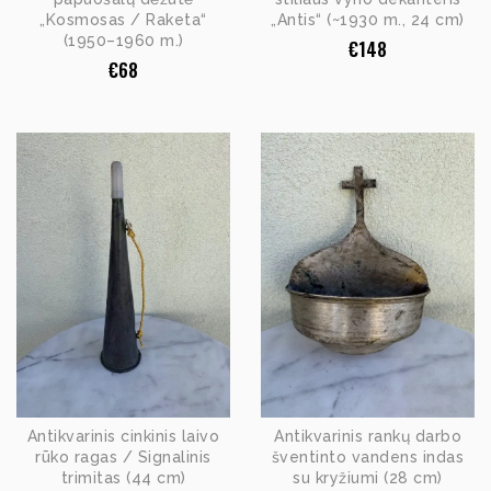
„Kosmosas / Raketa“
„Antis“ (~1930 m., 24 cm)
(1950–1960 m.)
€
148
€
68
Antikvarinis cinkinis laivo
Antikvarinis rankų darbo
rūko ragas / Signalinis
šventinto vandens indas
trimitas (44 cm)
su kryžiumi (28 cm)