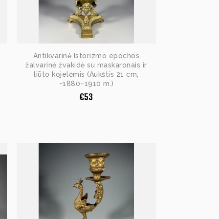
Antikvarinė Istorizmo epochos
žalvarinė žvakidė su maskaronais ir
liūto kojelėmis (Aukštis 21 cm,
~1880–1910 m.)
€
53