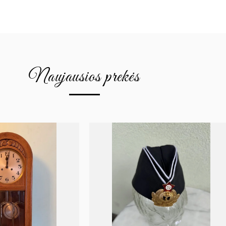
Naujausios prekės