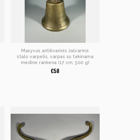
Masyvus antikvarinis žalvarinis
stalo varpelis, varpas su tekinama
medine rankena (17 cm, 500 g)
€
58