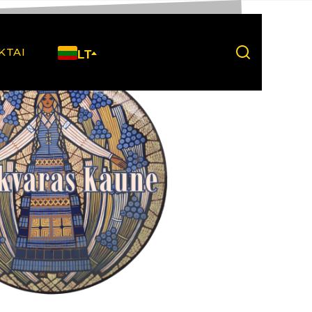
KTAI
LT