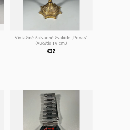
Vintažinė žalvarinė žvakidė „Povas“
(Aukštis 15 cm.)
€
32