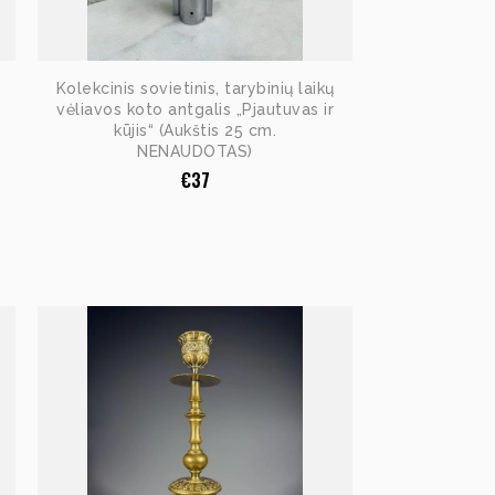
Kolekcinis sovietinis, tarybinių laikų
vėliavos koto antgalis „Pjautuvas ir
kūjis“ (Aukštis 25 cm.
NENAUDOTAS)
€
37