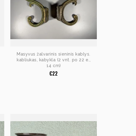
Masyvus žalvarinis sieninis kablys.
kabliukas, kabykla (2 vnt. po 22 e.,
14 cm)
€
22