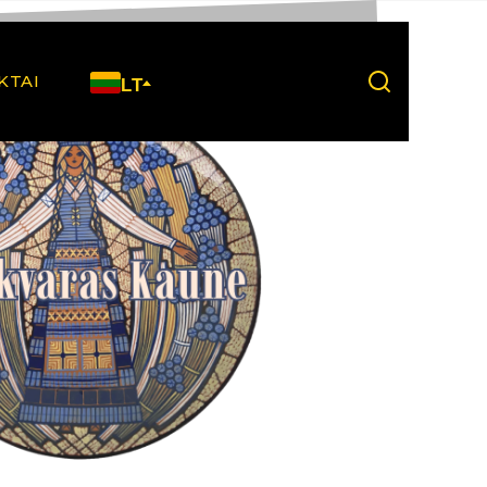
KTAI
LT