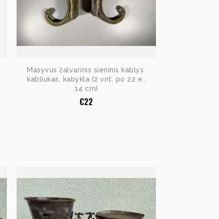
Masyvus žalvarinis sieninis kablys.
kabliukas, kabykla (2 vnt. po 22 e.,
14 cm)
€
22