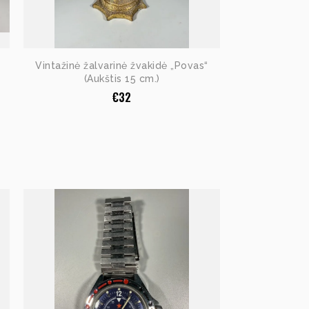
Vintažinė žalvarinė žvakidė „Povas“
(Aukštis 15 cm.)
€
32