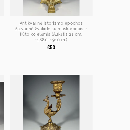
Antikvarinė Istorizmo epochos
žalvarinė žvakidė su maskaronais ir
liūto kojelėmis (Aukštis 21 cm,
~1880–1910 m.)
€
53