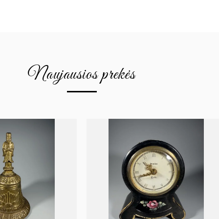
Naujausios prekės