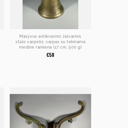
Masyvus antikvarinis žalvarinis
stalo varpelis, varpas su tekinama
medine rankena (17 cm, 500 g)
€
58