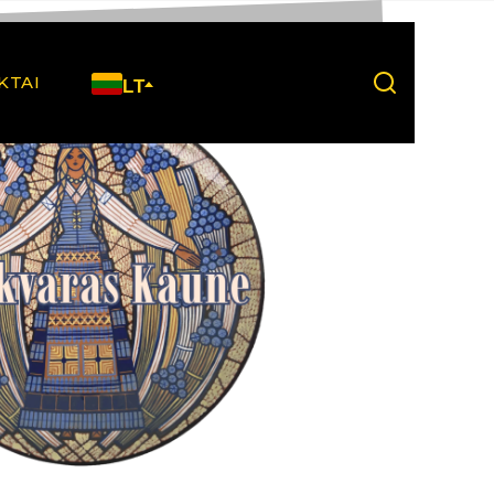
KTAI
LT