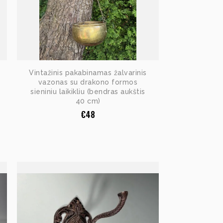
Vintažinis pakabinamas žalvarinis
vazonas su drakono formos
sieniniu laikikliu (bendras aukštis
40 cm)
€
48