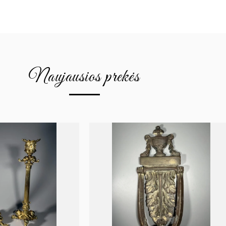
Naujausios prekės