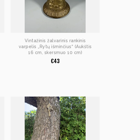
Vintažinis žalvarinis rankinis
varpelis „Rytų išminčius“ (Aukštis
16 cm, skersmuo 10 cm)
€
43