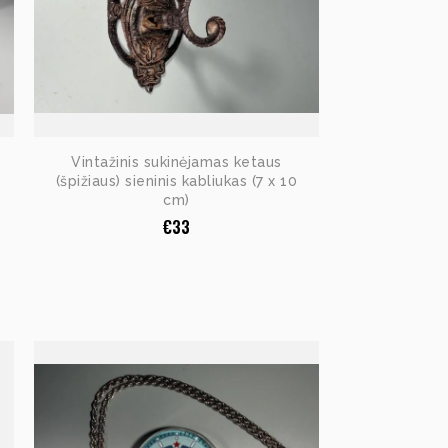
Vintažinis sukinėjamas ketaus
(špižiaus) sieninis kabliukas (7 x 10
cm)
€
33