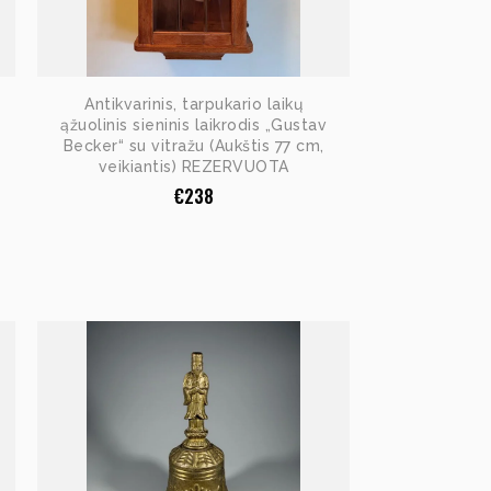
Antikvarinis, tarpukario laikų
ąžuolinis sieninis laikrodis „Gustav
Becker“ su vitražu (Aukštis 77 cm,
veikiantis) REZERVUOTA
€
238