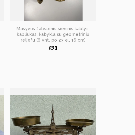
Masyvus žalvarinis sieninis kablys,
kabliukas, kabykla su geometriniu
reljefu (6 vnt. po 23 e., 16 cm)
€
23