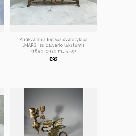
Antikvarinės ketaus svarstyklės
„MARS“ su žalvario lėkštėmis
(1890–1920 m., 5 kg)
€
93