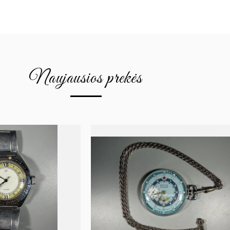
Naujausios prekės