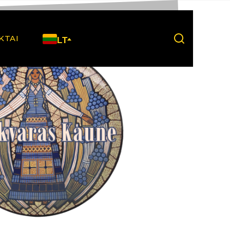
KTAI
LT