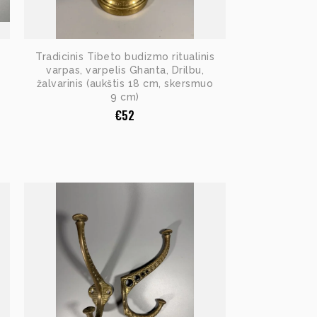
Tradicinis Tibeto budizmo ritualinis
varpas, varpelis Ghanta, Drilbu,
žalvarinis (aukštis 18 cm, skersmuo
9 cm)
€
52