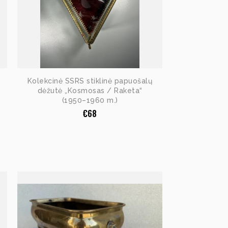
Kolekcinė SSRS stiklinė papuošalų
dėžutė „Kosmosas / Raketa“
(1950–1960 m.)
€
68