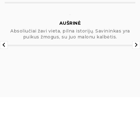
AUŠRINĖ
Absoliučiai žavi vieta, pilna istorijų. Savininkas yra
puikus žmogus, su juo malonu kalbėtis.