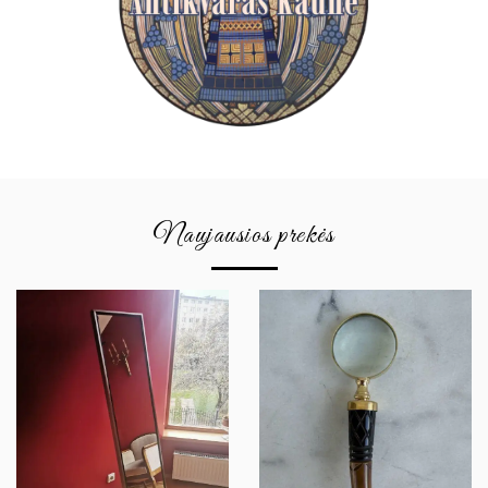
Naujausios prekės