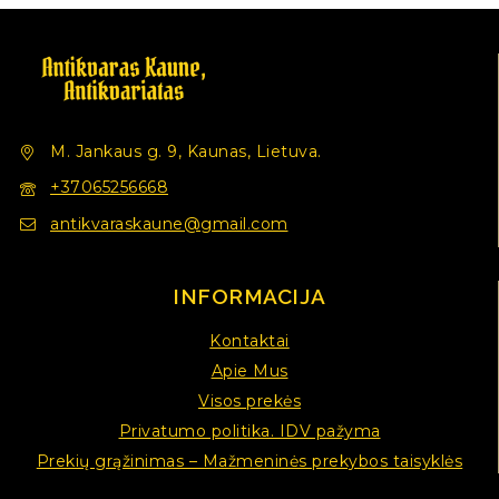
M. Jankaus g. 9, Kaunas, Lietuva.
+37065256668
antikvaraskaune@gmail.com
INFORMACIJA
Kontaktai
Apie Mus
Visos prekės
Privatumo politika. IDV pažyma
Prekių grąžinimas – Mažmeninės prekybos taisyklės