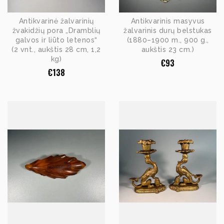
Antikvarinė žalvarinių
Antikvarinis masyvus
žvakidžių pora „Dramblių
žalvarinis durų belstukas
galvos ir liūto letenos“
(1880–1900 m., 900 g.,
(2 vnt., aukštis 28 cm, 1,2
aukštis 23 cm.)
kg)
€
93
€
138