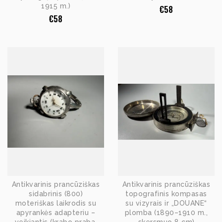
1915 m.)
€
58
€
58
Antikvarinis prancūziškas
Antikvarinis prancūziškas
sidabrinis (800)
topografinis kompasas
moteriškas laikrodis su
su vizyrais ir „DOUANE“
apyrankės adapteriu –
plomba (1890–1910 m.,