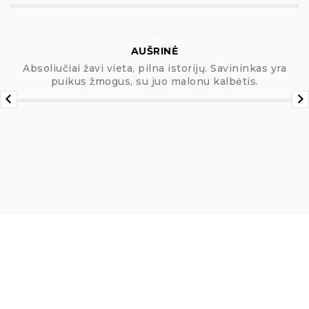
AUŠRINĖ
Absoliučiai žavi vieta, pilna istorijų. Savininkas yra
puikus žmogus, su juo malonu kalbėtis.