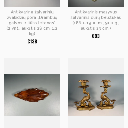
Antikvarinė žalvarinių
Antikvarinis masyvus
žvakidžių pora „Dramblių
žalvarinis durų belstukas
galvos ir liūto letenos“
(1880–1900 m., 900 g.,
(2 vnt., aukštis 28 cm, 1,2
aukštis 23 cm.)
kg)
€
93
€
138