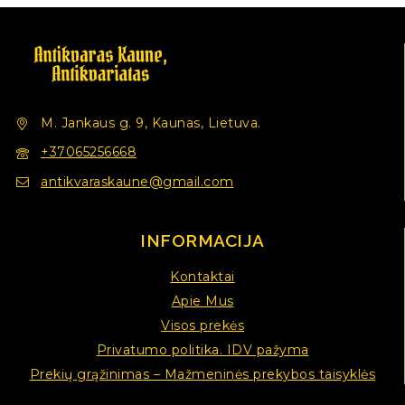
M. Jankaus g. 9, Kaunas, Lietuva.
+37065256668
antikvaraskaune@gmail.com
INFORMACIJA
Kontaktai
Apie Mus
Visos prekės
Privatumo politika. IDV pažyma
Prekių grąžinimas – Mažmeninės prekybos taisyklės