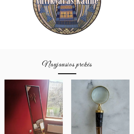
Naujausios prekės