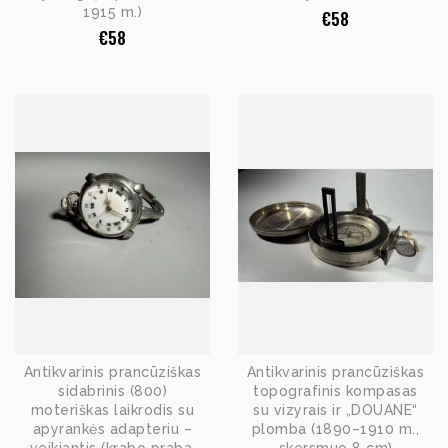
1915 m.)
€
58
€
58
Antikvarinis prancūziškas
Antikvarinis prancūziškas
sidabrinis (800)
topografinis kompasas
moteriškas laikrodis su
su vizyrais ir „DOUANE“
apyrankės adapteriu –
plomba (1890–1910 m.,