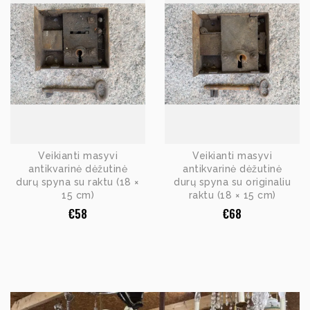
Veikianti masyvi
Veikianti masyvi
antikvarinė dėžutinė
antikvarinė dėžutinė
durų spyna su raktu (18 ×
durų spyna su originaliu
15 cm)
raktu (18 × 15 cm)
€
58
€
68