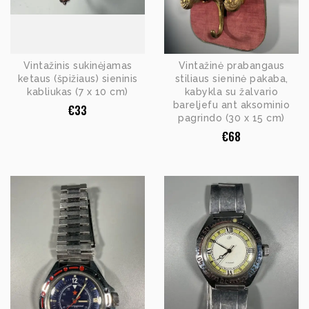
Vintažinis sukinėjamas
Vintažinė prabangaus
ketaus (špižiaus) sieninis
stiliaus sieninė pakaba,
kabliukas (7 x 10 cm)
kabykla su žalvario
bareljefu ant aksominio
€
33
pagrindo (30 x 15 cm)
€
68