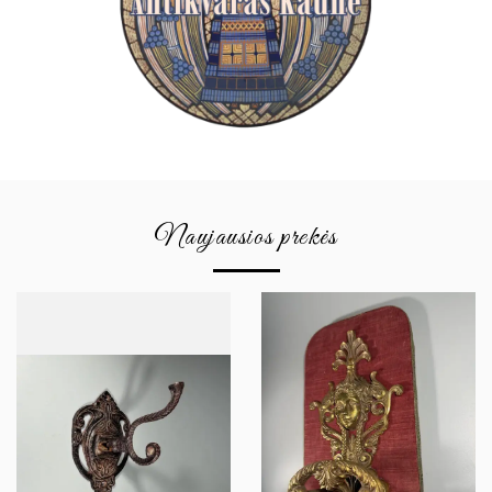
Naujausios prekės