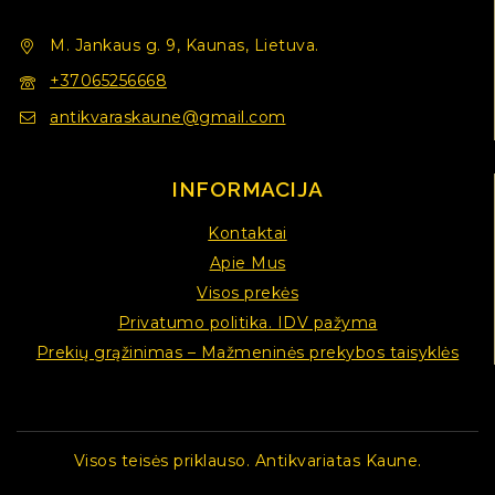
M. Jankaus g. 9, Kaunas, Lietuva.
+37065256668
antikvaraskaune@gmail.com
INFORMACIJA
Kontaktai
Apie Mus
Visos prekės
Privatumo politika. IDV pažyma
Prekių grąžinimas – Mažmeninės prekybos taisyklės
Visos teisės priklauso. Antikvariatas Kaune.