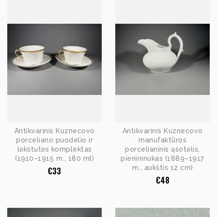
Antikvarinis Kuznecovo
Antikvarinis Kuznecovo
porceliano puodelio ir
manufaktūros
lėkštutės komplektas
porcelianinis ąsotėlis,
(1910–1915 m., 180 ml)
pienininukas (1889–1917
m., aukštis 12 cm)
€
33
€
48