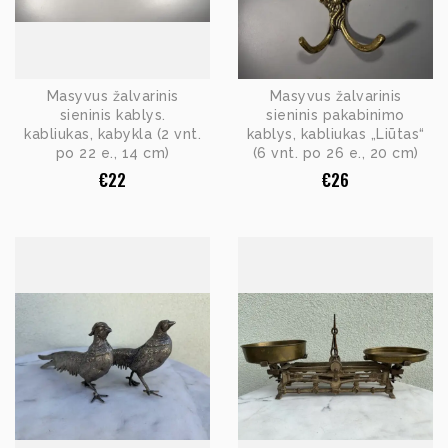
Masyvus žalvarinis
Masyvus žalvarinis
sieninis kablys.
sieninis pakabinimo
kabliukas, kabykla (2 vnt.
kablys, kabliukas „Liūtas“
po 22 e., 14 cm)
(6 vnt. po 26 e., 20 cm)
€
22
€
26