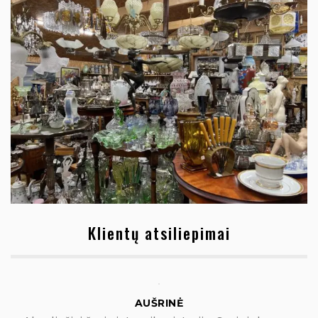
Klientų atsiliepimai
AUŠRINĖ