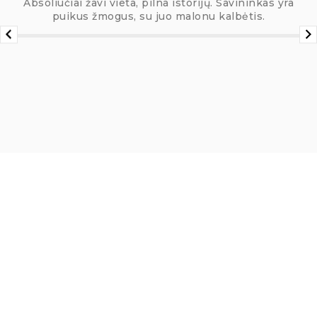
Absoliučiai žavi vieta, pilna istorijų. Savininkas yra
puikus žmogus, su juo malonu kalbėtis.