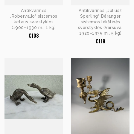
Antikvarinės
Antikvarinės „Juliusz
„Robervalio“ sistemos
Sperling“ Béranger
ketaus svarstyklės
sistemos lėkštinės
(1900–1930 m., 1 kg)
svarstyklės (Varšuva,
1920–1935 m., 5 kg)
€
108
€
118