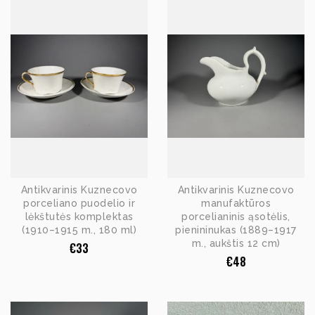
Antikvarinis Kuznecovo
Antikvarinis Kuznecovo
porceliano puodelio ir
manufaktūros
lėkštutės komplektas
porcelianinis ąsotėlis,
(1910–1915 m., 180 ml)
pienininukas (1889–1917
m., aukštis 12 cm)
€
33
€
48