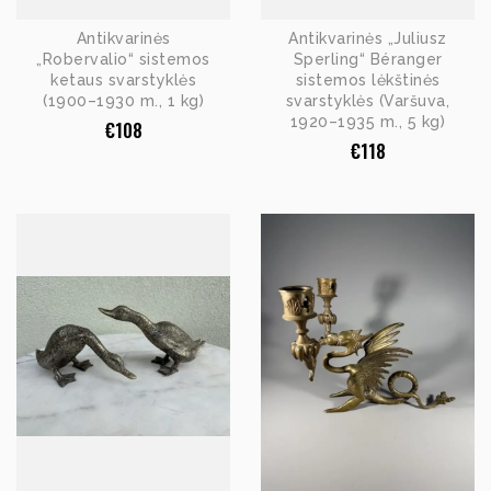
Antikvarinės
Antikvarinės „Juliusz
„Robervalio“ sistemos
Sperling“ Béranger
ketaus svarstyklės
sistemos lėkštinės
(1900–1930 m., 1 kg)
svarstyklės (Varšuva,
1920–1935 m., 5 kg)
€
108
€
118