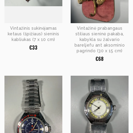
Vintažinis sukinėjamas
Vintažinė prabangaus
ketaus (špižiaus) sieninis
stiliaus sieninė pakaba,
kabliukas (7 x 10 cm)
kabykla su žalvario
bareljefu ant aksominio
€
33
pagrindo (30 x 15 cm)
€
68