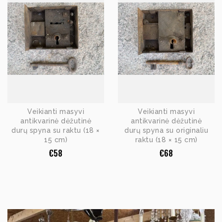
Veikianti masyvi
Veikianti masyvi
antikvarinė dėžutinė
antikvarinė dėžutinė
durų spyna su raktu (18 ×
durų spyna su originaliu
15 cm)
raktu (18 × 15 cm)
€
58
€
68