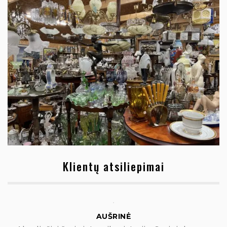
Klientų atsiliepimai
AUŠRINĖ