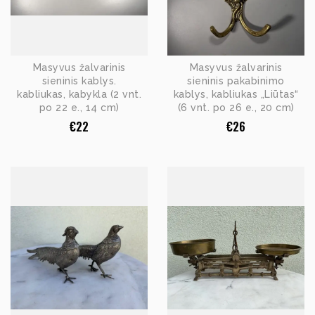
Masyvus žalvarinis
Masyvus žalvarinis
sieninis kablys.
sieninis pakabinimo
kabliukas, kabykla (2 vnt.
kablys, kabliukas „Liūtas“
po 22 e., 14 cm)
(6 vnt. po 26 e., 20 cm)
€
22
€
26