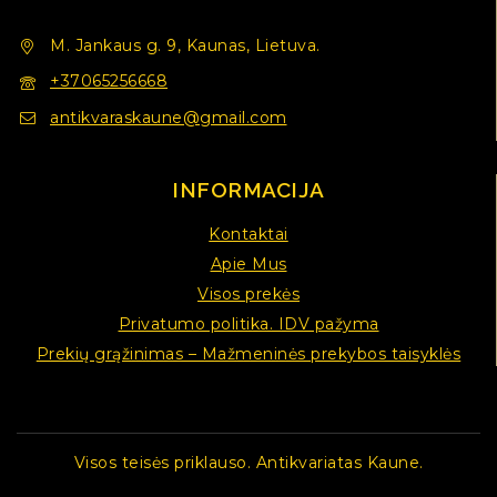
M. Jankaus g. 9, Kaunas, Lietuva.
+37065256668
antikvaraskaune@gmail.com
INFORMACIJA
Kontaktai
Apie Mus
Visos prekės
Privatumo politika. IDV pažyma
Prekių grąžinimas – Mažmeninės prekybos taisyklės
Visos teisės priklauso. Antikvariatas Kaune.