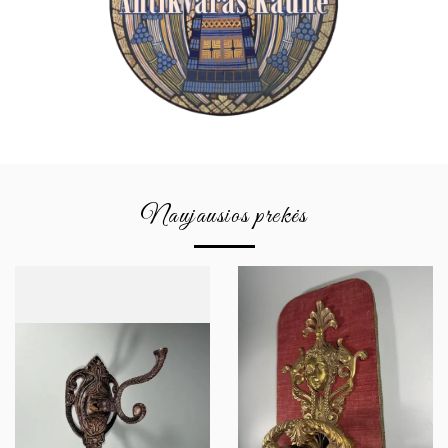
Naujausios prekės