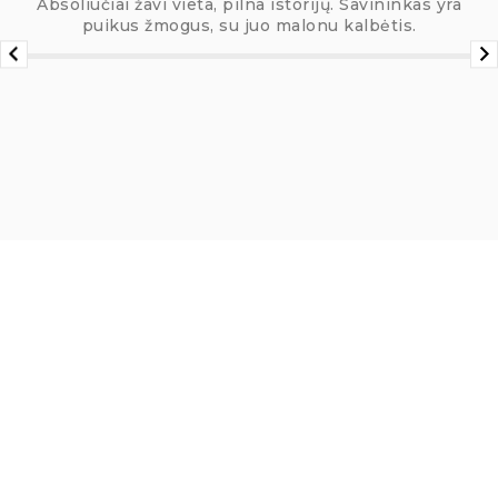
Absoliučiai žavi vieta, pilna istorijų. Savininkas yra
puikus žmogus, su juo malonu kalbėtis.