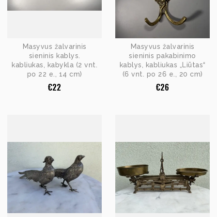
Masyvus žalvarinis
Masyvus žalvarinis
sieninis kablys.
sieninis pakabinimo
kabliukas, kabykla (2 vnt.
kablys, kabliukas „Liūtas“
po 22 e., 14 cm)
(6 vnt. po 26 e., 20 cm)
€
22
€
26