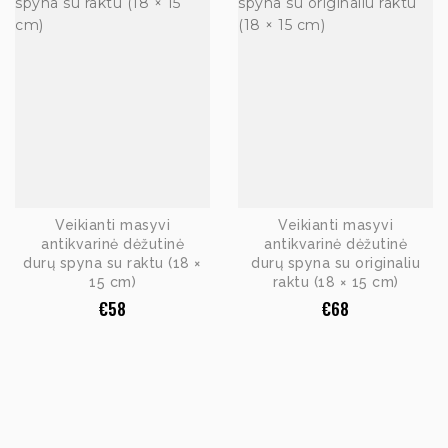
Veikianti masyvi
Veikianti masyvi
antikvarinė dėžutinė
antikvarinė dėžutinė
durų spyna su raktu (18 ×
durų spyna su originaliu
15 cm)
raktu (18 × 15 cm)
€
58
€
68