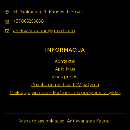
M. Jankaus g. 9, Kaunas, Lietuva.
+37065256668
antikvaraskaune@gmail.com
INFORMACIJA
Kontaktai
Apie Mus
Visos prekės
Privatumo politika. IDV pažyma
Prekių grąžinimas – Mažmeninės prekybos taisyklės
Visos teisės priklauso. Antikvariatas Kaune.