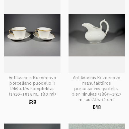
Antikvarinis Kuznecovo
Antikvarinis Kuznecovo
porceliano puodelio ir
manufaktūros
lėkštutės komplektas
porcelianinis ąsotėlis,
(1910–1915 m., 180 ml)
pienininukas (1889–1917
m., aukštis 12 cm)
€
33
€
48