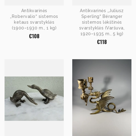
Antikvarinės
Antikvarinės „Juliusz
„Robervalio“ sistemos
Sperling“ Béranger
ketaus svarstyklės
sistemos lėkštinės
(1900–1930 m., 1 kg)
svarstyklės (Varšuva,
1920–1935 m., 5 kg)
€
108
€
118