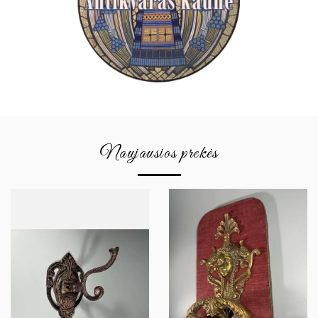
Naujausios prekės