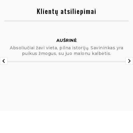
Klientų atsiliepimai
AUŠRINĖ
Absoliučiai žavi vieta, pilna istorijų. Savininkas yra
puikus žmogus, su juo malonu kalbėtis.