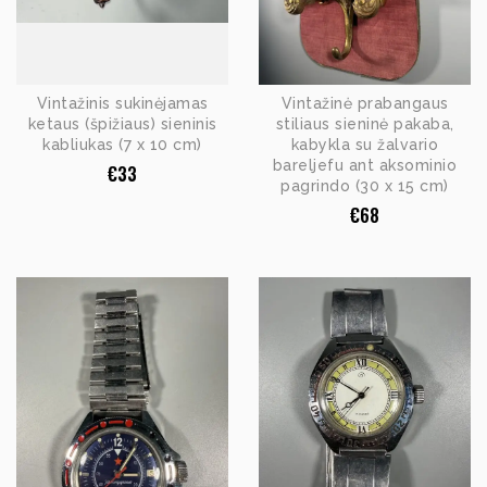
Vintažinis sukinėjamas
Vintažinė prabangaus
ketaus (špižiaus) sieninis
stiliaus sieninė pakaba,
kabliukas (7 x 10 cm)
kabykla su žalvario
bareljefu ant aksominio
€
33
pagrindo (30 x 15 cm)
€
68