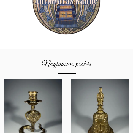
Naujausios prekės