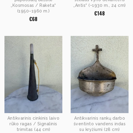
„Kosmosas / Raketa“
„Antis“ (~1930 m., 24 cm)
(1950–1960 m.)
€
148
€
68
Antikvarinis cinkinis laivo
Antikvarinis rankų darbo
rūko ragas / Signalinis
šventinto vandens indas
trimitas (44 cm)
su kryžiumi (28 cm)