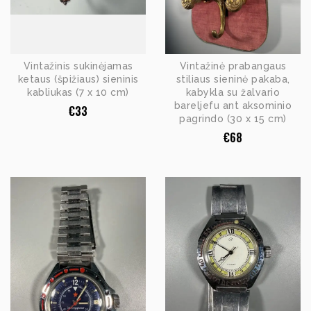
Vintažinis sukinėjamas
Vintažinė prabangaus
ketaus (špižiaus) sieninis
stiliaus sieninė pakaba,
kabliukas (7 x 10 cm)
kabykla su žalvario
bareljefu ant aksominio
€
33
pagrindo (30 x 15 cm)
€
68