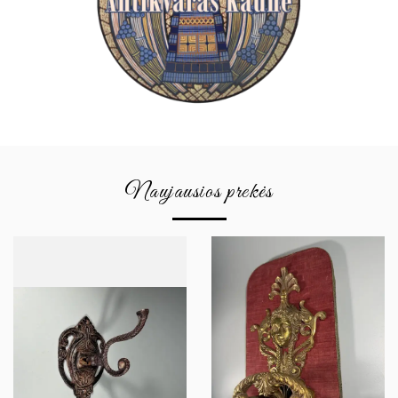
Naujausios prekės