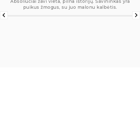
Absoliučiai žavi vieta, pilna istorijų. Savininkas yra
puikus žmogus, su juo malonu kalbėtis.