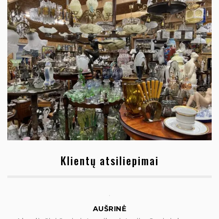
Klientų atsiliepimai
AUŠRINĖ