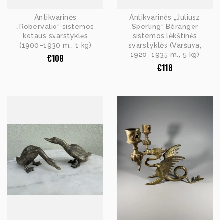
Antikvarinės
Antikvarinės „Juliusz
„Robervalio“ sistemos
Sperling“ Béranger
ketaus svarstyklės
sistemos lėkštinės
(1900–1930 m., 1 kg)
svarstyklės (Varšuva,
1920–1935 m., 5 kg)
€
108
€
118