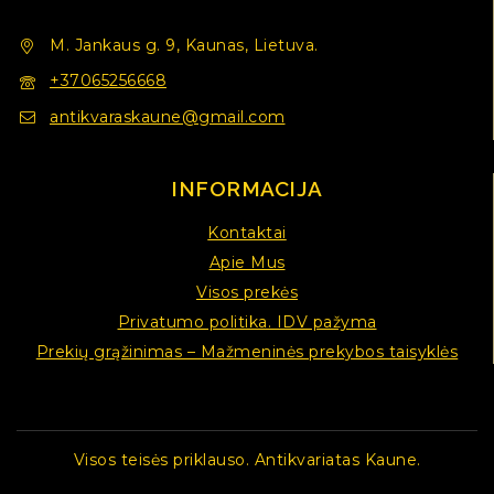
M. Jankaus g. 9, Kaunas, Lietuva.
+37065256668
antikvaraskaune@gmail.com
INFORMACIJA
Kontaktai
Apie Mus
Visos prekės
Privatumo politika. IDV pažyma
Prekių grąžinimas – Mažmeninės prekybos taisyklės
Visos teisės priklauso. Antikvariatas Kaune.