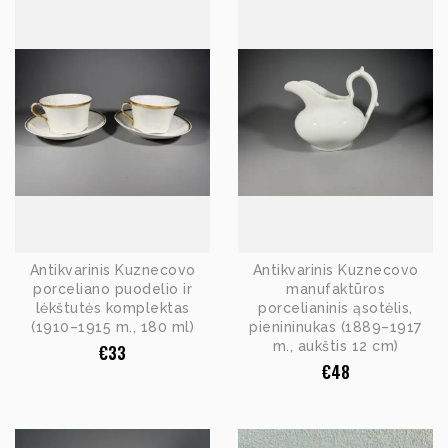
Antikvarinis Kuznecovo
Antikvarinis Kuznecovo
porceliano puodelio ir
manufaktūros
lėkštutės komplektas
porcelianinis ąsotėlis,
(1910–1915 m., 180 ml)
pienininukas (1889–1917
m., aukštis 12 cm)
€
33
€
48