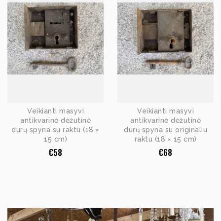
Veikianti masyvi
Veikianti masyvi
antikvarinė dėžutinė
antikvarinė dėžutinė
durų spyna su raktu (18 ×
durų spyna su originaliu
15 cm)
raktu (18 × 15 cm)
€
58
€
68