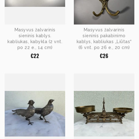
Masyvus žalvarinis
Masyvus žalvarinis
sieninis kablys.
sieninis pakabinimo
kabliukas, kabykla (2 vnt.
kablys, kabliukas „Liūtas“
po 22 e., 14 cm)
(6 vnt. po 26 e., 20 cm)
€
22
€
26