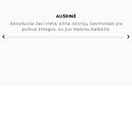
AUŠRINĖ
Absoliučiai žavi vieta, pilna istorijų. Savininkas yra
puikus žmogus, su juo malonu kalbėtis.