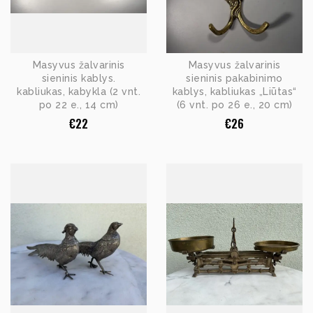
Masyvus žalvarinis
Masyvus žalvarinis
sieninis kablys.
sieninis pakabinimo
kabliukas, kabykla (2 vnt.
kablys, kabliukas „Liūtas“
po 22 e., 14 cm)
(6 vnt. po 26 e., 20 cm)
€
22
€
26