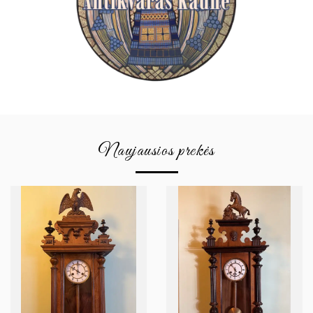
Naujausios prekės