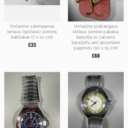
Vintažinis sukinėjamas
Vintažinė prabangaus
ketaus (špižiaus) sieninis
stiliaus sieninė pakaba,
kabliukas (7 x 10 cm)
kabykla su žalvario
bareljefu ant aksominio
€
33
pagrindo (30 x 15 cm)
€
68