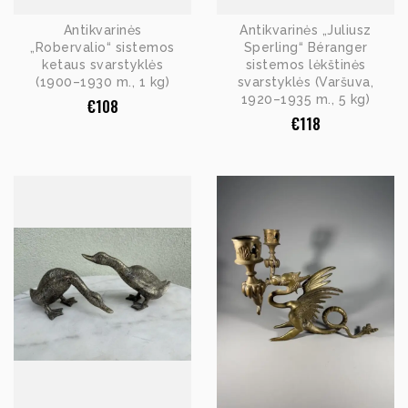
Antikvarinės
Antikvarinės „Juliusz
„Robervalio“ sistemos
Sperling“ Béranger
ketaus svarstyklės
sistemos lėkštinės
(1900–1930 m., 1 kg)
svarstyklės (Varšuva,
1920–1935 m., 5 kg)
€
108
€
118