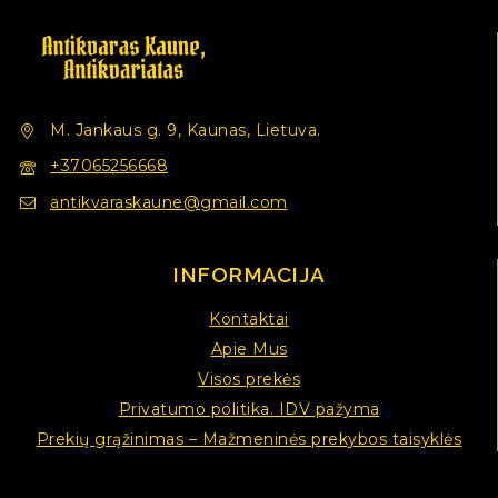
M. Jankaus g. 9, Kaunas, Lietuva.
+37065256668
antikvaraskaune@gmail.com
INFORMACIJA
Kontaktai
Apie Mus
Visos prekės
Privatumo politika. IDV pažyma
Prekių grąžinimas – Mažmeninės prekybos taisyklės