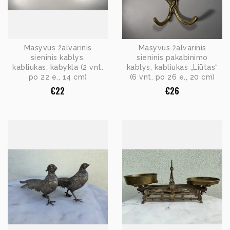
Masyvus žalvarinis
Masyvus žalvarinis
sieninis kablys.
sieninis pakabinimo
kabliukas, kabykla (2 vnt.
kablys, kabliukas „Liūtas“
po 22 e., 14 cm)
(6 vnt. po 26 e., 20 cm)
€
22
€
26