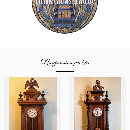
Naujausios prekės