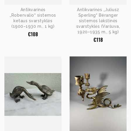
Antikvarinės
Antikvarinės „Juliusz
„Robervalio“ sistemos
Sperling“ Béranger
ketaus svarstyklės
sistemos lėkštinės
(1900–1930 m., 1 kg)
svarstyklės (Varšuva,
1920–1935 m., 5 kg)
€
108
€
118