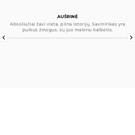
AUŠRINĖ
Absoliučiai žavi vieta, pilna istorijų. Savininkas yra
puikus žmogus, su juo malonu kalbėtis.