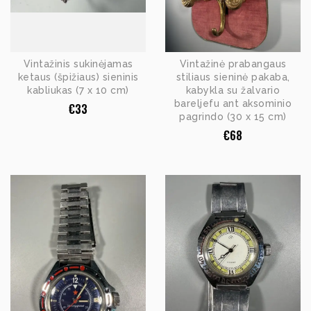
Vintažinis sukinėjamas
Vintažinė prabangaus
ketaus (špižiaus) sieninis
stiliaus sieninė pakaba,
kabliukas (7 x 10 cm)
kabykla su žalvario
bareljefu ant aksominio
€
33
pagrindo (30 x 15 cm)
€
68