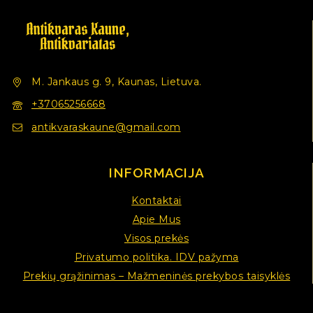
M. Jankaus g. 9, Kaunas, Lietuva.
+37065256668
antikvaraskaune@gmail.com
INFORMACIJA
Kontaktai
Apie Mus
Visos prekės
Privatumo politika. IDV pažyma
Prekių grąžinimas – Mažmeninės prekybos taisyklės