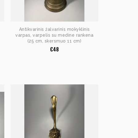
Antikvarinis žalvarinis mokyklinis
varpas, varpelis su medine rankena
(25 cm, skersmuo 11 cm)
€
48