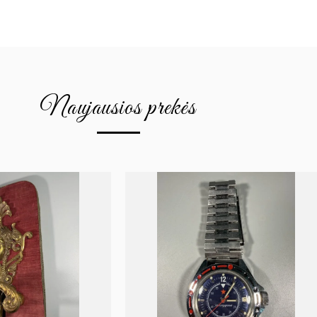
Naujausios prekės