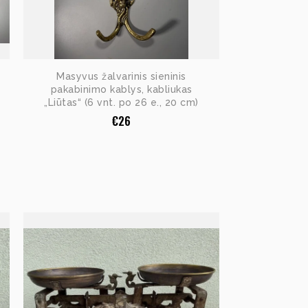
Masyvus žalvarinis sieninis
pakabinimo kablys, kabliukas
„Liūtas“ (6 vnt. po 26 e., 20 cm)
€
26