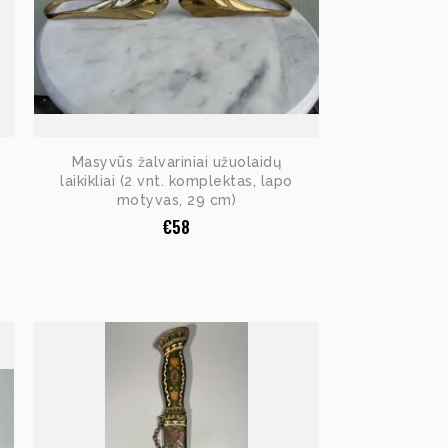
Masyvūs žalvariniai užuolaidų
laikikliai (2 vnt. komplektas, lapo
motyvas, 29 cm)
€
58