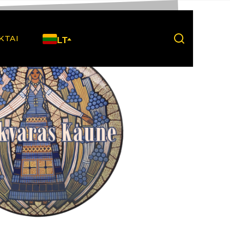
KTAI
LT