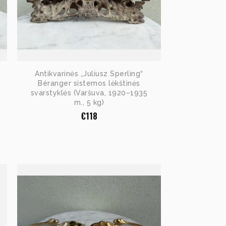
Antikvarinės „Juliusz Sperling“
Béranger sistemos lėkštinės
svarstyklės (Varšuva, 1920–1935
m., 5 kg)
€
118