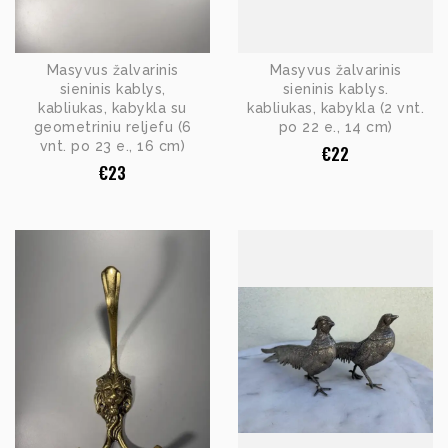
Masyvus žalvarinis
Masyvus žalvarinis
sieninis kablys,
sieninis kablys.
kabliukas, kabykla su
kabliukas, kabykla (2 vnt.
geometriniu reljefu (6
po 22 e., 14 cm)
vnt. po 23 e., 16 cm)
€
22
€
23