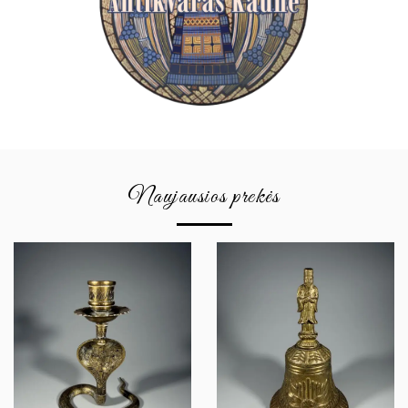
Naujausios prekės