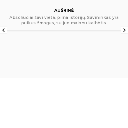
AUŠRINĖ
Absoliučiai žavi vieta, pilna istorijų. Savininkas yra
puikus žmogus, su juo malonu kalbėtis.