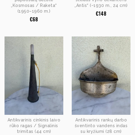
„Kosmosas / Raketa“
„Antis“ (~1930 m., 24 cm)
(1950–1960 m.)
€
148
€
68
Antikvarinis cinkinis laivo
Antikvarinis rankų darbo
rūko ragas / Signalinis
šventinto vandens indas
trimitas (44 cm)
su kryžiumi (28 cm)