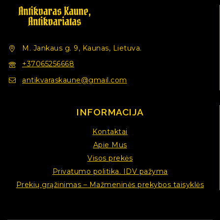
M. Jankaus g. 9, Kaunas, Lietuva.
+37065256668
antikvaraskaune@gmail.com
INFORMACIJA
Kontaktai
Apie Mus
Visos prekės
Privatumo politika. IDV pažyma
Prekių grąžinimas – Mažmeninės prekybos taisyklės