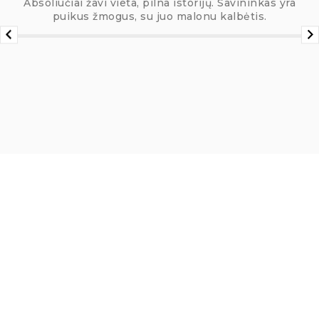
Absoliučiai žavi vieta, pilna istorijų. Savininkas yra
puikus žmogus, su juo malonu kalbėtis.