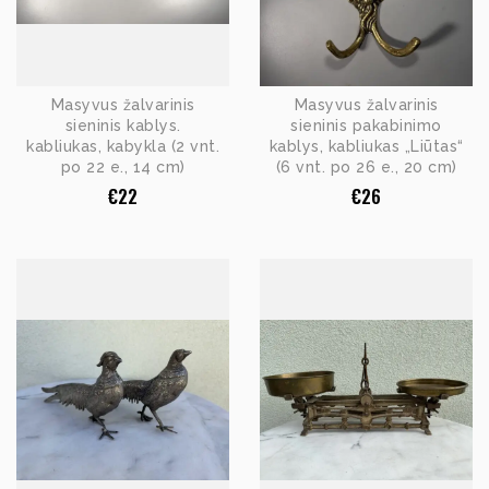
Masyvus žalvarinis
Masyvus žalvarinis
sieninis kablys.
sieninis pakabinimo
kabliukas, kabykla (2 vnt.
kablys, kabliukas „Liūtas“
po 22 e., 14 cm)
(6 vnt. po 26 e., 20 cm)
€
22
€
26