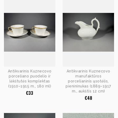
Antikvarinis Kuznecovo
Antikvarinis Kuznecovo
porceliano puodelio ir
manufaktūros
lėkštutės komplektas
porcelianinis ąsotėlis,
(1910–1915 m., 180 ml)
pienininukas (1889–1917
m., aukštis 12 cm)
€
33
€
48