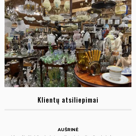
Klientų atsiliepimai
AUŠRINĖ