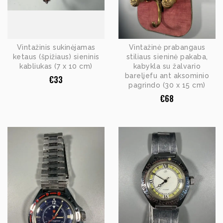
Vintažinis sukinėjamas
Vintažinė prabangaus
ketaus (špižiaus) sieninis
stiliaus sieninė pakaba,
kabliukas (7 x 10 cm)
kabykla su žalvario
bareljefu ant aksominio
€
33
pagrindo (30 x 15 cm)
€
68