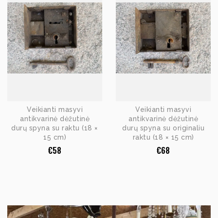
Veikianti masyvi
Veikianti masyvi
antikvarinė dėžutinė
antikvarinė dėžutinė
durų spyna su raktu (18 ×
durų spyna su originaliu
15 cm)
raktu (18 × 15 cm)
€
58
€
68