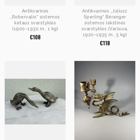
Antikvarinės
Antikvarinės „Juliusz
„Robervalio“ sistemos
Sperling“ Béranger
ketaus svarstyklės
sistemos lėkštinės
(1900–1930 m., 1 kg)
svarstyklės (Varšuva,
1920–1935 m., 5 kg)
€
108
€
118