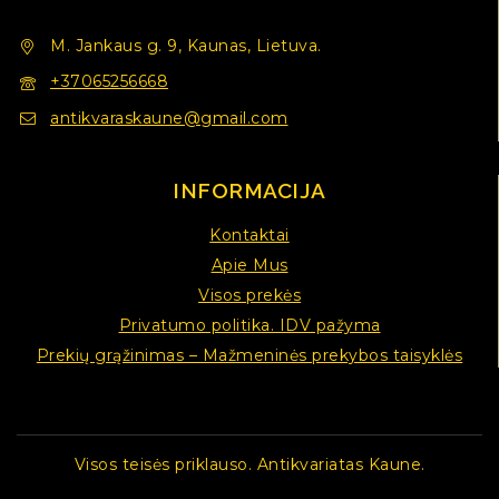
M. Jankaus g. 9, Kaunas, Lietuva.
+37065256668
antikvaraskaune@gmail.com
INFORMACIJA
Kontaktai
Apie Mus
Visos prekės
Privatumo politika. IDV pažyma
Prekių grąžinimas – Mažmeninės prekybos taisyklės
Visos teisės priklauso. Antikvariatas Kaune.