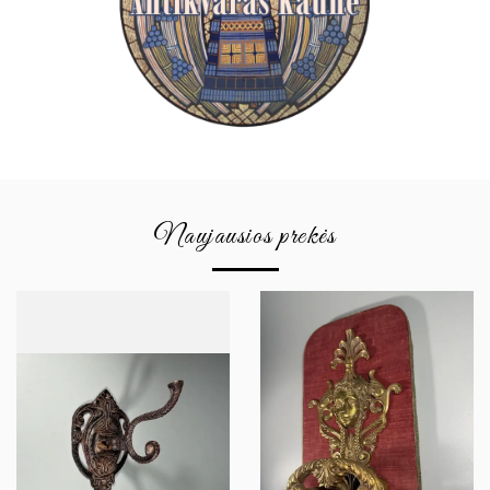
Naujausios prekės