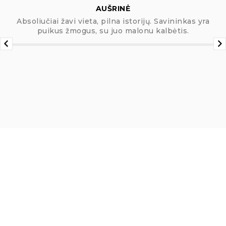
AUŠRINĖ
Absoliučiai žavi vieta, pilna istorijų. Savininkas yra
puikus žmogus, su juo malonu kalbėtis.