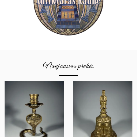
Naujausios prekės