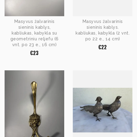
Masyvus žalvarinis
Masyvus žalvarinis
sieninis kablys,
sieninis kablys.
kabliukas, kabykla su
kabliukas, kabykla (2 vnt.
geometriniu reljefu (6
po 22 e., 14 cm)
vnt. po 23 e., 16 cm)
€
22
€
23