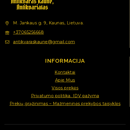
M. Jankaus g. 9, Kaunas, Lietuva.
+37065256668
antikvaraskaune@gmail.com
INFORMACIJA
Kontaktai
Apie Mus
Visos prekės
Privatumo politika. IDV pažyma
Prekių grąžinimas – Mažmeninės prekybos taisyklės