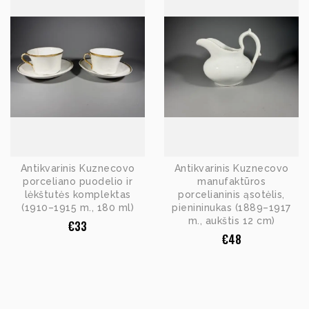
Antikvarinis Kuznecovo
Antikvarinis Kuznecovo
porceliano puodelio ir
manufaktūros
lėkštutės komplektas
porcelianinis ąsotėlis,
(1910–1915 m., 180 ml)
pienininukas (1889–1917
m., aukštis 12 cm)
€
33
€
48