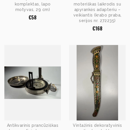
komplektas, lapo
moteriškas laikrodis su
motyvas, 29 cm)
apyrankės adapteriu –
veikiantis (krabo praba,
€
58
serijos nr. 272235)
€
168
Antikvarinis prancūziškas
Vintažinis dekoratyvinis