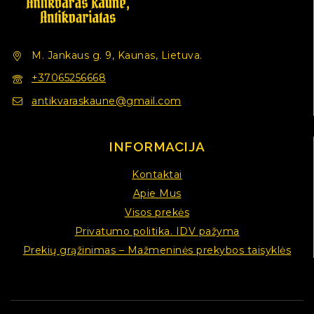
M. Jankaus g. 9, Kaunas, Lietuva.
+37065256668
antikvaraskaune@gmail.com
INFORMACIJA
Kontaktai
Apie Mus
Visos prekės
Privatumo politika. IDV pažyma
Prekių grąžinimas – Mažmeninės prekybos taisyklės