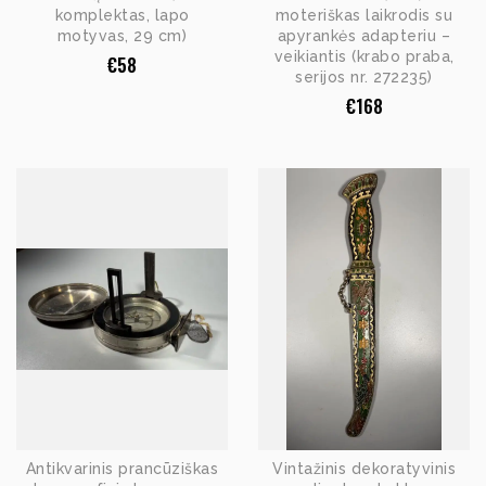
komplektas, lapo
moteriškas laikrodis su
motyvas, 29 cm)
apyrankės adapteriu –
veikiantis (krabo praba,
€
58
serijos nr. 272235)
€
168
Antikvarinis prancūziškas
Vintažinis dekoratyvinis