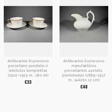
Antikvarinis Kuznecovo
Antikvarinis Kuznecovo
porceliano puodelio ir
manufaktūros
lėkštutės komplektas
porcelianinis ąsotėlis,
(1910–1915 m., 180 ml)
pienininukas (1889–1917
m., aukštis 12 cm)
€
33
€
48