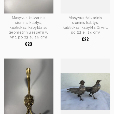
Masyvus žalvarinis
Masyvus žalvarinis
sieninis kablys,
sieninis kablys.
kabliukas, kabykla su
kabliukas, kabykla (2 vnt.
geometriniu reljefu (6
po 22 e., 14 cm)
vnt. po 23 e., 16 cm)
€
22
€
23