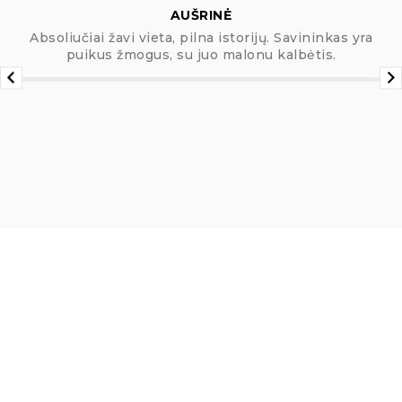
AUŠRINĖ
Absoliučiai žavi vieta, pilna istorijų. Savininkas yra
puikus žmogus, su juo malonu kalbėtis.