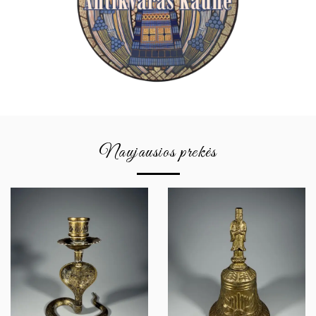
Naujausios prekės