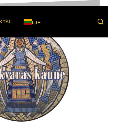
KTAI
LT