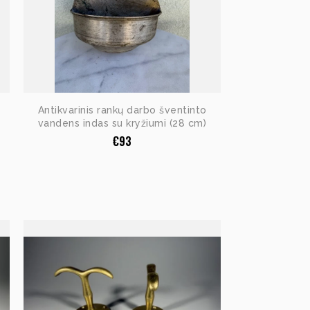
Antikvarinis rankų darbo šventinto
vandens indas su kryžiumi (28 cm)
€
93