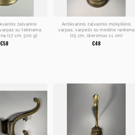
varinis žalvarinis
Antikvarinis žalvarinis mokyklinis
, varpas su tekinama
varpas, varpelis su medine rankena
na (17 cm, 500 g)
(25 cm, skersmuo 11 cm)
€
58
€
48