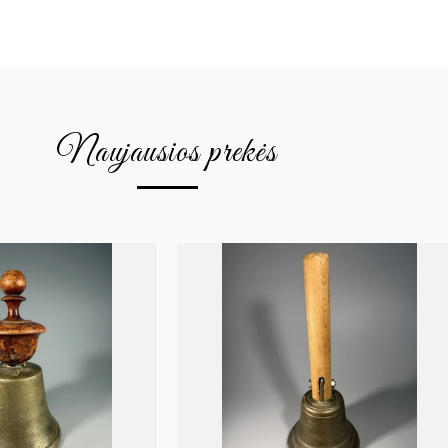
Naujausios prekės