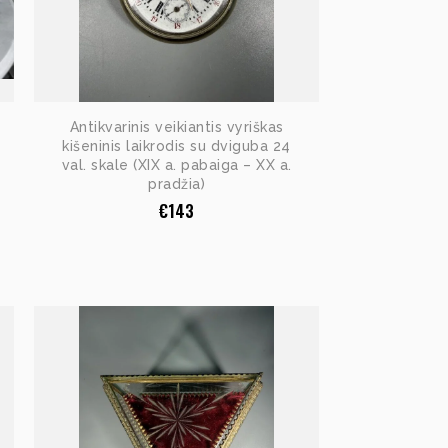
Antikvarinis veikiantis vyriškas
kišeninis laikrodis su dviguba 24
val. skale (XIX a. pabaiga – XX a.
pradžia)
€
143