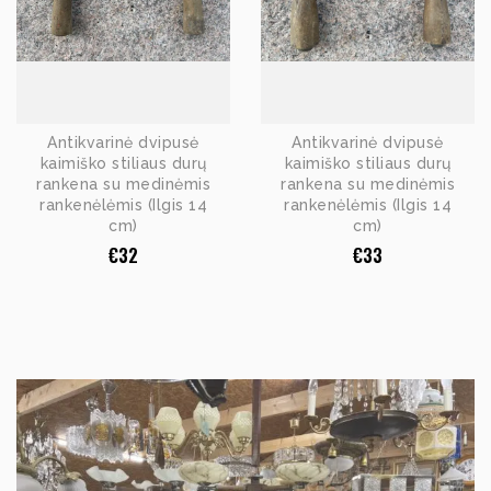
Antikvarinė dvipusė
Antikvarinė dvipusė
kaimiško stiliaus durų
kaimiško stiliaus durų
rankena su medinėmis
rankena su medinėmis
rankenėlėmis (Ilgis 14
rankenėlėmis (Ilgis 14
cm)
cm)
€
32
€
33