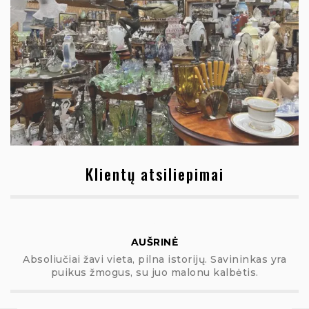
Klientų atsiliepimai
AUŠRINĖ
Absoliučiai žavi vieta, pilna istorijų. Savininkas yra
puikus žmogus, su juo malonu kalbėtis.