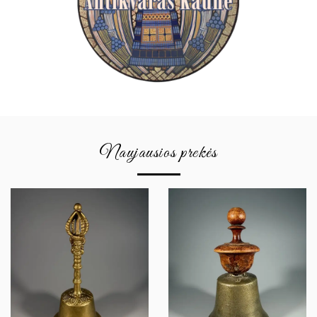
Naujausios prekės