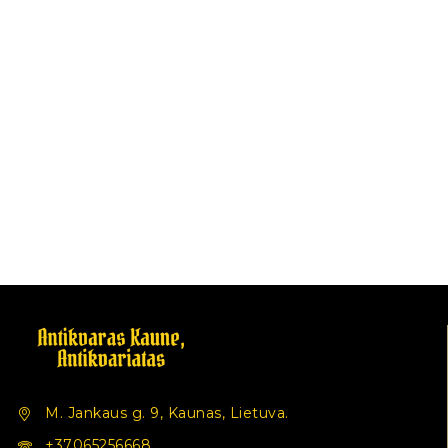
M. Jankaus g. 9, Kaunas, Lietuva.
+37065256668