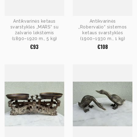
Antikvarinės ketaus
Antikvarinės
svarstyklės „MARS“ su
„Robervalio“ sistemos
žalvario lėkštėmis
ketaus svarstyklės
(1890–1920 m., 5 kg)
(1900–1930 m., 1 kg)
€
93
€
108