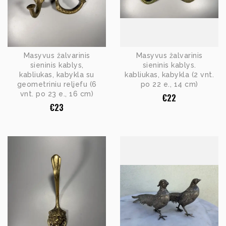
Masyvus žalvarinis
Masyvus žalvarinis
sieninis kablys,
sieninis kablys.
kabliukas, kabykla su
kabliukas, kabykla (2 vnt.
geometriniu reljefu (6
po 22 e., 14 cm)
vnt. po 23 e., 16 cm)
€
22
€
23