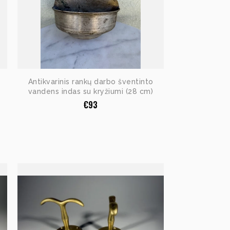
Antikvarinis rankų darbo šventinto
vandens indas su kryžiumi (28 cm)
€
93