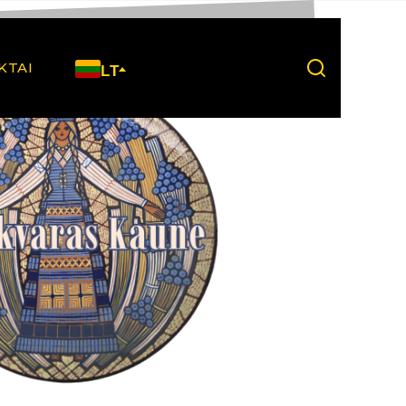
KTAI
LT