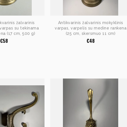
varinis žalvarinis
Antikvarinis žalvarinis mokyklinis
, varpas su tekinama
varpas, varpelis su medine rankena
na (17 cm, 500 g)
(25 cm, skersmuo 11 cm)
€
58
€
48