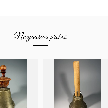
Naujausios prekės