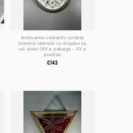
Antikvarinis veikiantis vyriškas
kišeninis laikrodis su dviguba 24
val. skale (XIX a. pabaiga – XX a.
pradžia)
€
143