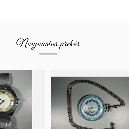
Naujausios prekės