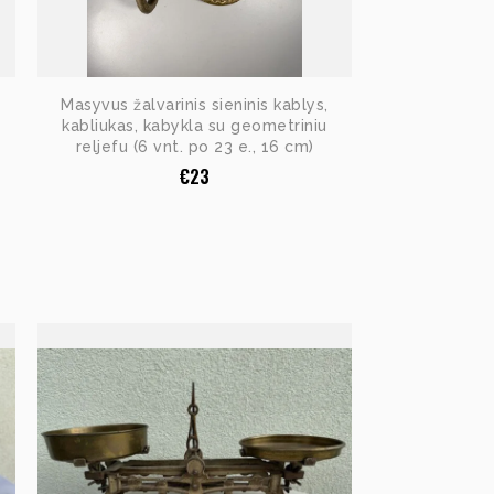
Masyvus žalvarinis sieninis kablys,
kabliukas, kabykla su geometriniu
reljefu (6 vnt. po 23 e., 16 cm)
€
23