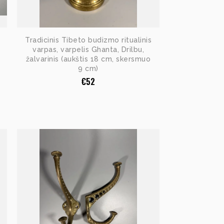
Tradicinis Tibeto budizmo ritualinis
varpas, varpelis Ghanta, Drilbu,
žalvarinis (aukštis 18 cm, skersmuo
9 cm)
€
52