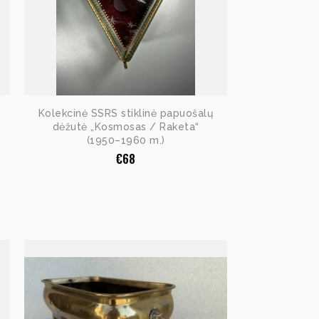
Kolekcinė SSRS stiklinė papuošalų
dėžutė „Kosmosas / Raketa“
(1950–1960 m.)
€
68