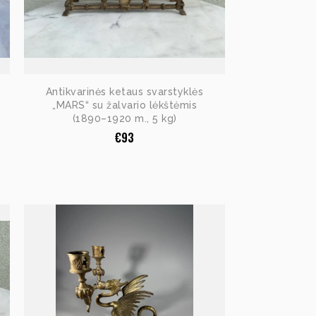
Antikvarinės ketaus svarstyklės
„MARS“ su žalvario lėkštėmis
(1890–1920 m., 5 kg)
€
93