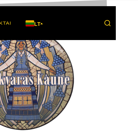
KTAI
LT