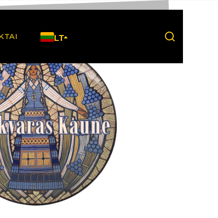
KTAI
LT