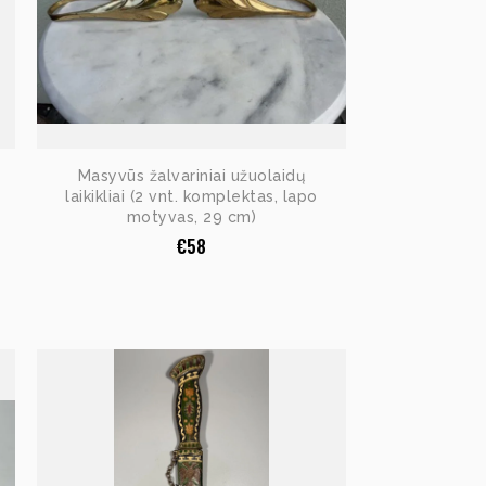
Masyvūs žalvariniai užuolaidų
laikikliai (2 vnt. komplektas, lapo
motyvas, 29 cm)
€
58