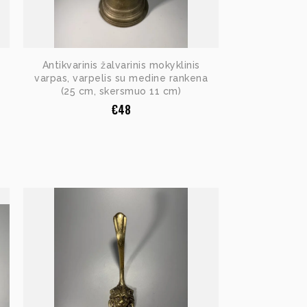
Antikvarinis žalvarinis mokyklinis
varpas, varpelis su medine rankena
(25 cm, skersmuo 11 cm)
€
48