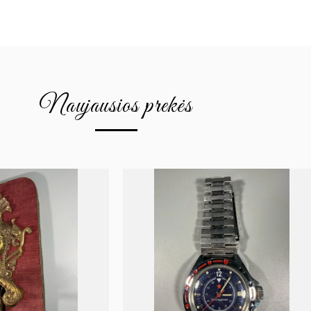
Naujausios prekės