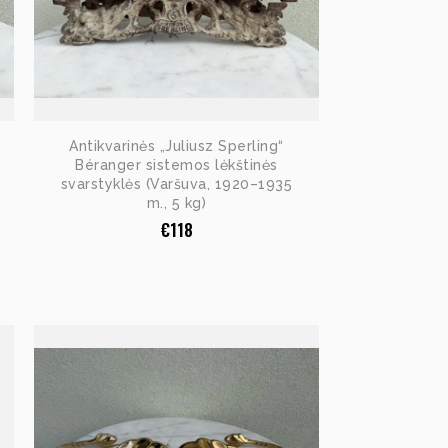
Antikvarinės „Juliusz Sperling“
Béranger sistemos lėkštinės
svarstyklės (Varšuva, 1920–1935
m., 5 kg)
€
118