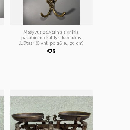
Masyvus žalvarinis sieninis
pakabinimo kablys, kabliukas
„Liūtas“ (6 vnt. po 26 e., 20 cm)
€
26