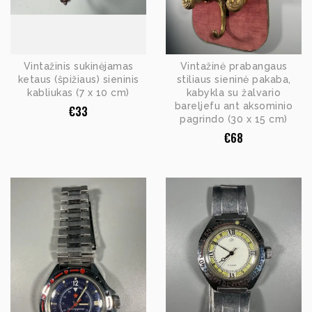
Vintažinis sukinėjamas
Vintažinė prabangaus
ketaus (špižiaus) sieninis
stiliaus sieninė pakaba,
kabliukas (7 x 10 cm)
kabykla su žalvario
bareljefu ant aksominio
€
33
pagrindo (30 x 15 cm)
€
68