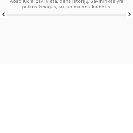
Absoliučiai žavi vieta, pilna istorijų. Savininkas yra
puikus žmogus, su juo malonu kalbėtis.