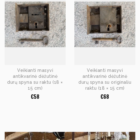
Veikianti masyvi
Veikianti masyvi
antikvarinė dėžutinė
antikvarinė dėžutinė
durų spyna su raktu (18 ×
durų spyna su originaliu
15 cm)
raktu (18 × 15 cm)
€
58
€
68