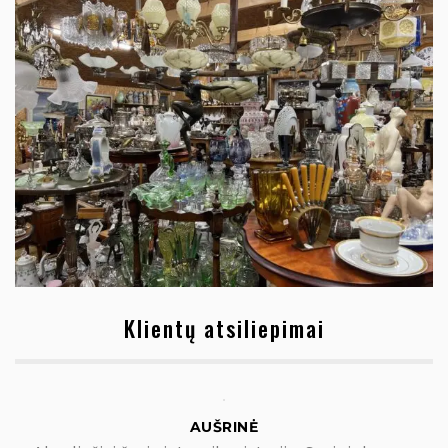
Klientų atsiliepimai
AUŠRINĖ