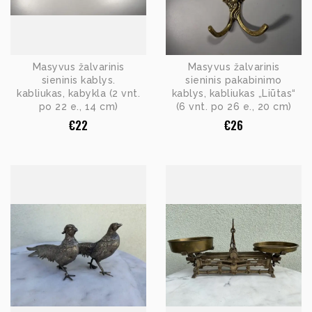
Masyvus žalvarinis
Masyvus žalvarinis
sieninis kablys.
sieninis pakabinimo
kabliukas, kabykla (2 vnt.
kablys, kabliukas „Liūtas“
po 22 e., 14 cm)
(6 vnt. po 26 e., 20 cm)
€
22
€
26