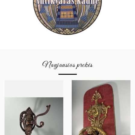
Naujausios prekės