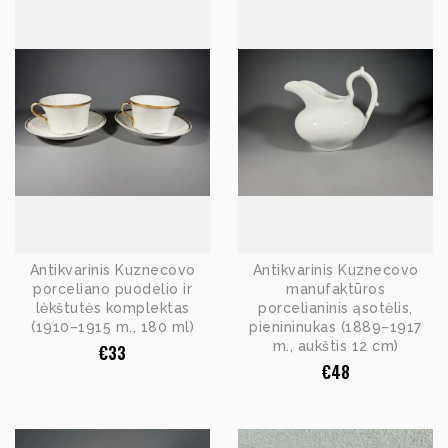
Antikvarinis Kuznecovo
Antikvarinis Kuznecovo
porceliano puodelio ir
manufaktūros
lėkštutės komplektas
porcelianinis ąsotėlis,
(1910–1915 m., 180 ml)
pienininukas (1889–1917
m., aukštis 12 cm)
€
33
€
48