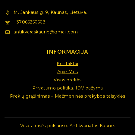
M. Jankaus g. 9, Kaunas, Lietuva.
+37065256668
antikvaraskaune@gmail.com
INFORMACIJA
Kontaktai
Apie Mus
Visos prekės
Privatumo politika. IDV pažyma
Prekių grąžinimas – Mažmeninės prekybos taisyklės
Visos teisės priklauso. Antikvariatas Kaune.