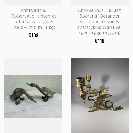
Antikvarinės
Antikvarinės „Juliusz
„Robervalio“ sistemos
Sperling“ Béranger
ketaus svarstyklės
sistemos lėkštinės
(1900–1930 m., 1 kg)
svarstyklės (Varšuva,
1920–1935 m., 5 kg)
€
108
€
118