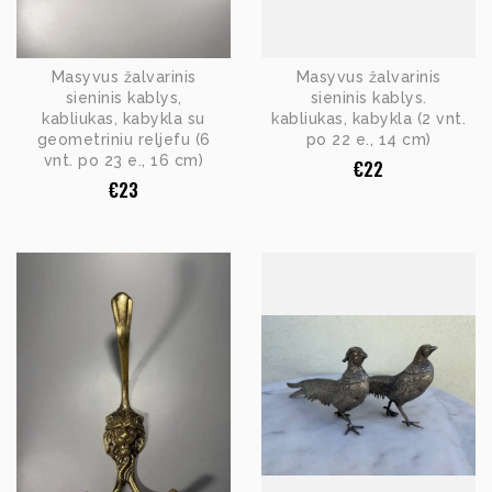
Masyvus žalvarinis
Masyvus žalvarinis
sieninis kablys,
sieninis kablys.
kabliukas, kabykla su
kabliukas, kabykla (2 vnt.
geometriniu reljefu (6
po 22 e., 14 cm)
vnt. po 23 e., 16 cm)
€
22
€
23