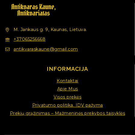
M. Jankaus g. 9, Kaunas, Lietuva.
+37065256668
antikvaraskaune@gmail.com
INFORMACIJA
Kontaktai
Apie Mus
Visos prekės
Privatumo politika. IDV pažyma
Prekių grąžinimas – Mažmeninės prekybos taisyklės