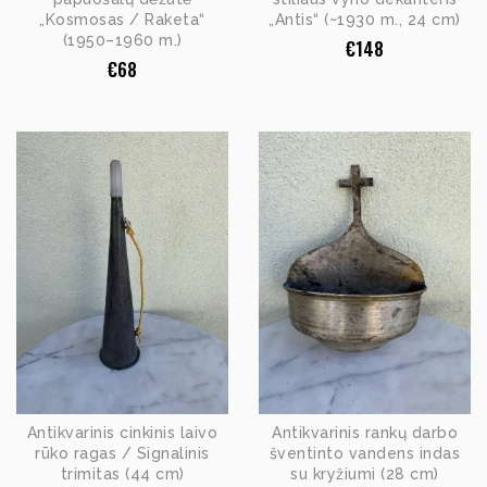
„Kosmosas / Raketa“
„Antis“ (~1930 m., 24 cm)
(1950–1960 m.)
€
148
€
68
Antikvarinis cinkinis laivo
Antikvarinis rankų darbo
rūko ragas / Signalinis
šventinto vandens indas
trimitas (44 cm)
su kryžiumi (28 cm)