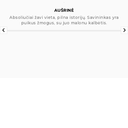
AUŠRINĖ
Absoliučiai žavi vieta, pilna istorijų. Savininkas yra
puikus žmogus, su juo malonu kalbėtis.