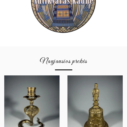
Naujausios prekės