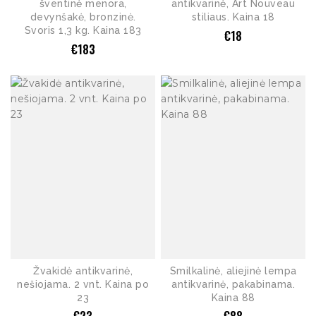
šventinė menora,
antikvarinė, Art Nouveau
devynšakė, bronzinė.
stiliaus. Kaina 18
Svoris 1,3 kg. Kaina 183
€
18
€
183
Žvakidė antikvarinė,
Smilkalinė, aliejinė lempa
nešiojama. 2 vnt. Kaina po
antikvarinė, pakabinama.
23
Kaina 88