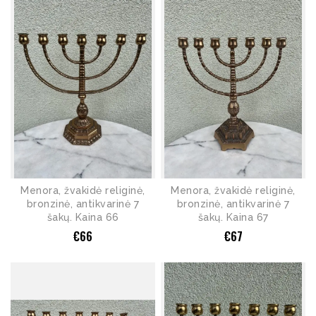
Menora, žvakidė religinė,
Menora, žvakidė religinė,
bronzinė, antikvarinė 7
bronzinė, antikvarinė 7
šakų. Kaina 66
šakų. Kaina 67
€
66
€
67