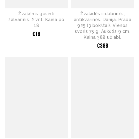
Žvakėms gesinti
Žvakidės sidabrinės,
žalvarinis. 2 vnt. Kaina po
antikvarinės. Danija. Praba
18
925 (3 bokštai). Vienos
svoris 75 g. Aukštis 9 cm.
€
18
Kaina 388 už abi.
€
388