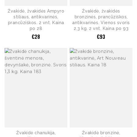
Žvakidė, žvakidės Ampyro
Žvakidė, žvakidės
stiliaus, antikvarinės,
bronzinės, prancūziškos,
prancūziškos. 2 vnt. Kaina
antikvarinės. Vienos svoris
po 28
2,3 kg. 2 vnt. Kaina po 93
€
28
€
93
Žvakidė chanukija,
Žvakidė bronzinė,