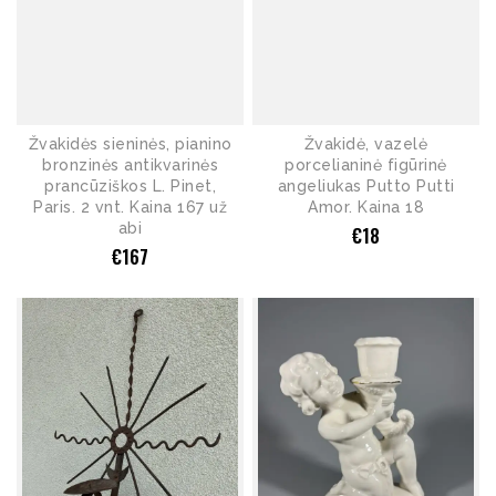
Žvakidės sieninės, pianino
Žvakidė, vazelė
bronzinės antikvarinės
porcelianinė figūrinė
prancūziškos L. Pinet,
angeliukas Putto Putti
Paris. 2 vnt. Kaina 167 už
Amor. Kaina 18
abi
€
18
€
167