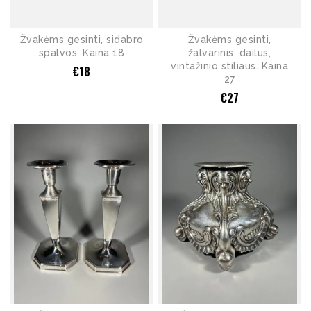
Žvakėms gesinti, sidabro
Žvakėms gesinti,
spalvos. Kaina 18
žalvarinis, dailus,
vintažinio stiliaus. Kaina
€
18
27
€
27