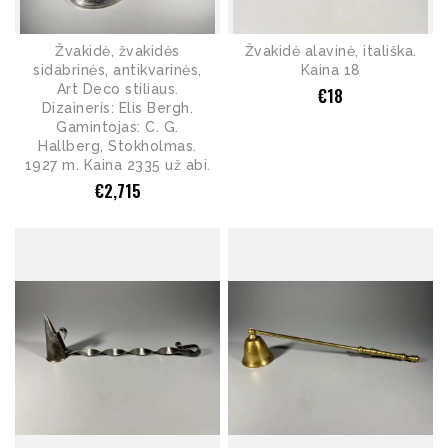
Žvakidė, žvakidės
Žvakidė alavinė, itališka.
sidabrinės, antikvarinės,
Kaina 18
Art Deco stiliaus.
€
18
Dizaineris: Elis Bergh.
Gamintojas: C. G.
Hallberg, Stokholmas.
1927 m. Kaina 2335 už abi.
€
2,715