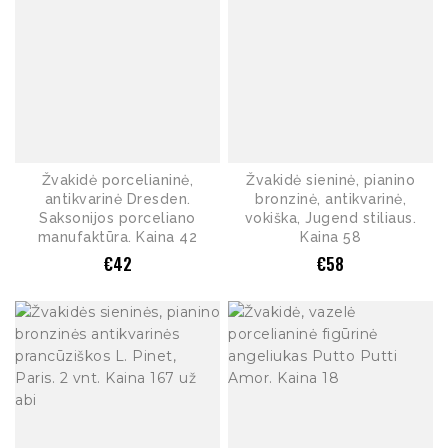
Žvakidė porcelianinė,
Žvakidė sieninė, pianino
antikvarinė Dresden.
bronzinė, antikvarinė,
Saksonijos porceliano
vokiška, Jugend stiliaus.
manufaktūra. Kaina 42
Kaina 58
€
42
€
58