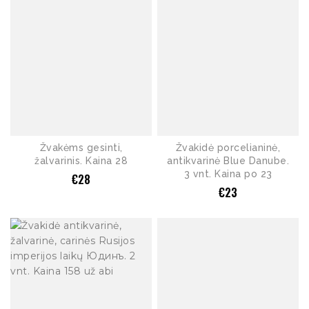
Žvakėms gesinti,
Žvakidė porcelianinė,
žalvarinis. Kaina 28
antikvarinė Blue Danube.
3 vnt. Kaina po 23
€
28
€
23