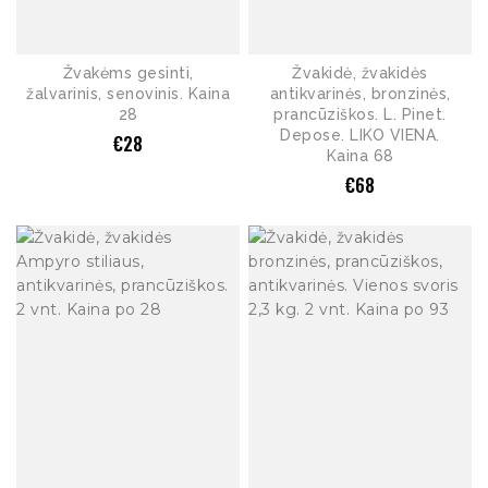
Žvakėms gesinti,
Žvakidė, žvakidės
žalvarinis, senovinis. Kaina
antikvarinės, bronzinės,
28
prancūziškos. L. Pinet.
Depose. LIKO VIENA.
€
28
Kaina 68
€
68