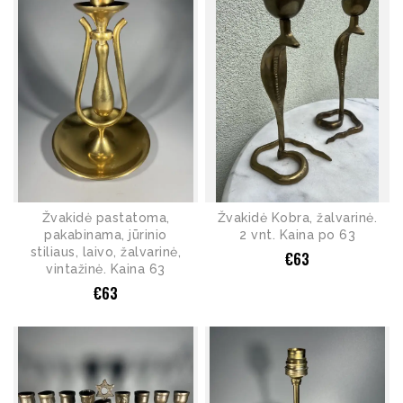
Žvakidė pastatoma,
Žvakidė Kobra, žalvarinė.
pakabinama, jūrinio
2 vnt. Kaina po 63
stiliaus, laivo, žalvarinė,
€
63
vintažinė. Kaina 63
€
63