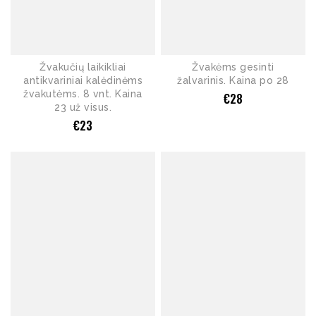
Žvakučių laikikliai
Žvakėms gesinti
antikvariniai kalėdinėms
žalvarinis. Kaina po 28
žvakutėms. 8 vnt. Kaina
€
28
23 už visus.
€
23