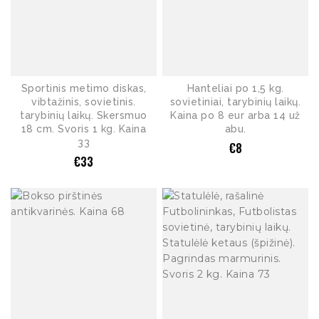
Sportinis metimo diskas,
Hanteliai po 1,5 kg.
vibtažinis, sovietinis.
sovietiniai, tarybinių laikų.
tarybinių laikų. Skersmuo
Kaina po 8 eur arba 14 už
18 cm. Svoris 1 kg. Kaina
abu.
33
€
8
€
33