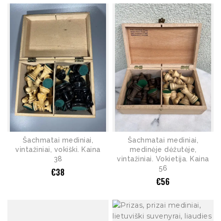
Šachmatai mediniai,
Šachmatai mediniai,
vintažiniai, vokiški. Kaina
medinėje dėžutėje,
38
vintažiniai. Vokietija. Kaina
56
€
38
€
56