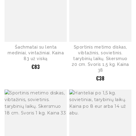
Šachmatai su lenta
Sportinis metimo diskas,
mediniai, vintažiniai. Kaina
vibtažinis, sovietinis.
83 už viską
tarybinių laikų. Skersmuo
20 cm. Svoris 1,5 kg. Kaina
€
83
38
€
38