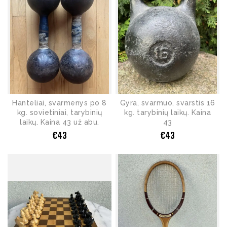
Hanteliai, svarmenys po 8
Gyra, svarmuo, svarstis 16
kg. sovietiniai, tarybinių
kg. tarybinių laikų. Kaina
laikų. Kaina 43 už abu.
43
€
43
€
43