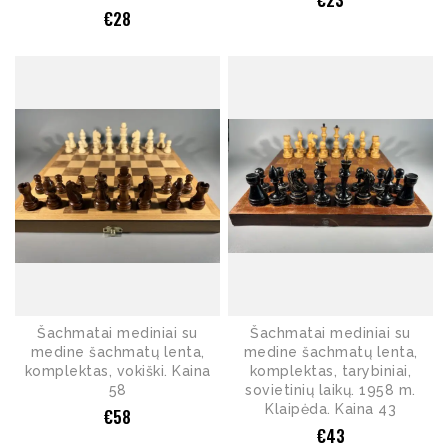
€
28
Šachmatai mediniai su
Šachmatai mediniai su
medine šachmatų lenta,
medine šachmatų lenta,
komplektas, vokiški. Kaina
komplektas, tarybiniai,
58
sovietinių laikų. 1958 m.
Klaipėda. Kaina 43
€
58
€
43