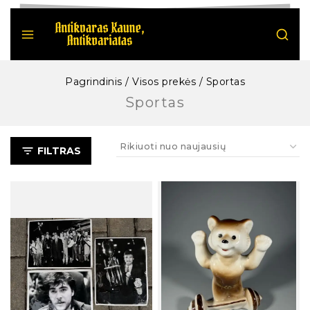
Pagrindinis
/
Visos prekės
/
Sportas
Sportas
FILTRAS