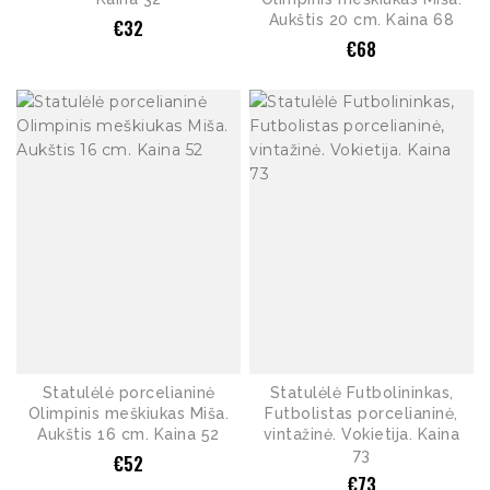
Aukštis 20 cm. Kaina 68
€
32
€
68
Statulėlė porcelianinė
Statulėlė Futbolininkas,
Olimpinis meškiukas Miša.
Futbolistas porcelianinė,
Aukštis 16 cm. Kaina 52
vintažinė. Vokietija. Kaina
73
€
52
€
73