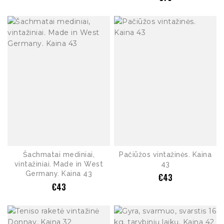
Šachmatai mediniai,
Pačiūžos vintažinės. Kaina
vintažiniai. Made in West
43
Germany. Kaina 43
€
43
€
43