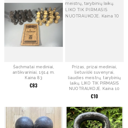
Šachmatai mediniai,
Prizas, prizai mediniai,
antikvariniai, 1914 m.
lietuviški suvenyrai,
Kaina 83
liaudies meistrų, tarybinių
laikų. LIKO TIK PIRMASIS
€
83
NUOTRAUKOJE. Kaina 10
€
10