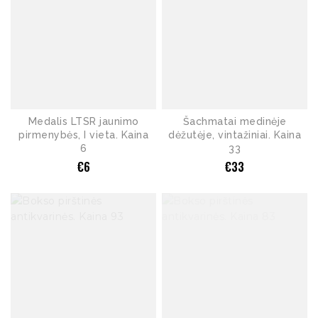
Medalis LTSR jaunimo
Šachmatai medinėje
pirmenybės, I vieta. Kaina
dėžutėje, vintažiniai. Kaina
6
33
€
6
€
33