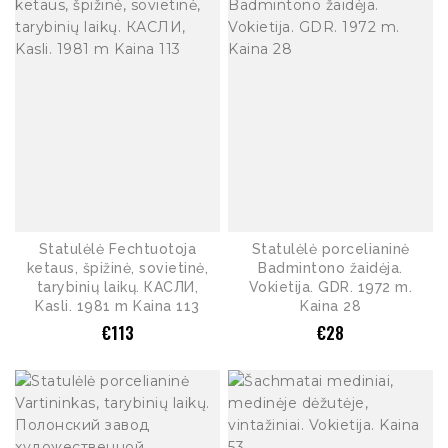
Statulėlė Fechtuotoja
Statulėlė porcelianinė
ketaus, špižinė, sovietinė,
Badmintono žaidėja.
tarybinių laikų. КАСЛИ,
Vokietija. GDR. 1972 m.
Kasli. 1981 m Kaina 113
Kaina 28
€
113
€
28