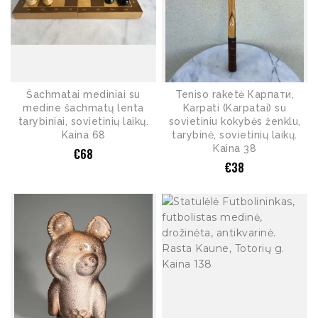
Šachmatai mediniai su
Teniso raketė Карпати,
medine šachmatų lenta
Karpati (Karpatai) su
tarybiniai, sovietinių laikų.
sovietiniu kokybės ženklu,
Kaina 68
tarybinė, sovietinių laikų.
Kaina 38
€
68
€
38