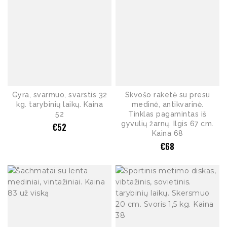
Gyra, svarmuo, svarstis 32
Skvošo raketė su presu
kg. tarybinių laikų. Kaina
medinė, antikvarinė.
52
Tinklas pagamintas iš
gyvulių žarnų. Ilgis 67 cm.
€
52
Kaina 68
€
68