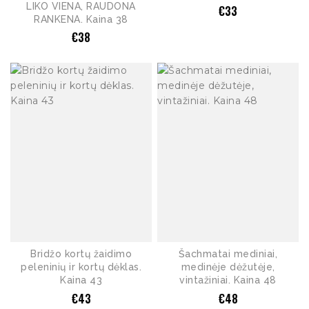
LIKO VIENA, RAUDONA
€
33
RANKENA. Kaina 38
€
38
Bridžo kortų žaidimo
Šachmatai mediniai,
peleninių ir kortų dėklas.
medinėje dėžutėje,
Kaina 43
vintažiniai. Kaina 48
€
43
€
48