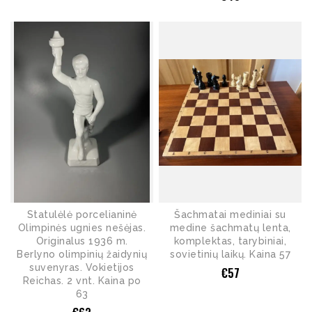
Statulėlė porcelianinė
Šachmatai mediniai su
Olimpinės ugnies nešėjas.
medine šachmatų lenta,
Originalus 1936 m.
komplektas, tarybiniai,
Berlyno olimpinių žaidynių
sovietinių laikų. Kaina 57
suvenyras. Vokietijos
€
57
Reichas. 2 vnt. Kaina po
63