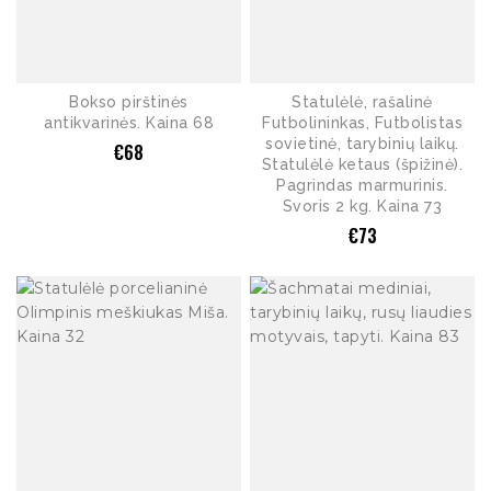
Bokso pirštinės
Statulėlė, rašalinė
antikvarinės. Kaina 68
Futbolininkas, Futbolistas
sovietinė, tarybinių laikų.
€
68
Statulėlė ketaus (špižinė).
Pagrindas marmurinis.
Svoris 2 kg. Kaina 73
€
73