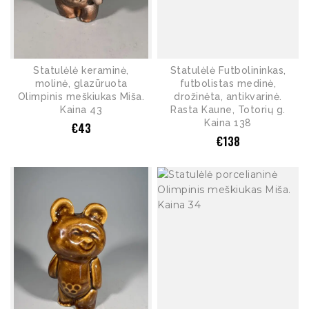
Statulėlė keraminė,
Statulėlė Futbolininkas,
molinė, glazūruota
futbolistas medinė,
Olimpinis meškiukas Miša.
drožinėta, antikvarinė.
Kaina 43
Rasta Kaune, Totorių g.
Kaina 138
€
43
€
138