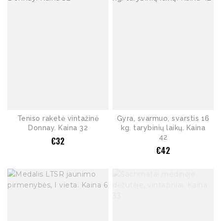
Teniso raketė vintažinė
Gyra, svarmuo, svarstis 16
Donnay. Kaina 32
kg. tarybinių laikų. Kaina
42
€
32
€
42