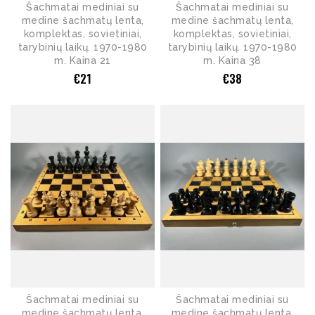
Šachmatai mediniai su
Šachmatai mediniai su
medine šachmatų lenta,
medine šachmatų lenta,
komplektas, sovietiniai,
komplektas, sovietiniai,
tarybinių laikų. 1970-1980
tarybinių laikų. 1970-1980
m. Kaina 21
m. Kaina 38
€
21
€
38
Šachmatai mediniai su
Šachmatai mediniai su
medine šachmatų lenta,
medine šachmatų lenta,