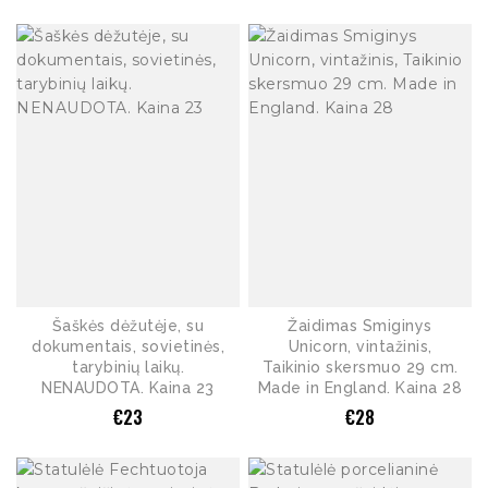
Šaškės dėžutėje, su
Žaidimas Smiginys
dokumentais, sovietinės,
Unicorn, vintažinis,
tarybinių laikų.
Taikinio skersmuo 29 cm.
NENAUDOTA. Kaina 23
Made in England. Kaina 28
€
23
€
28