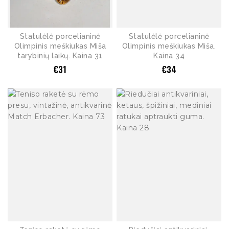
Statulėlė porcelianinė
Statulėlė porcelianinė
Olimpinis meškiukas Miša
Olimpinis meškiukas Miša.
tarybinių laikų. Kaina 31
Kaina 34
€
31
€
34