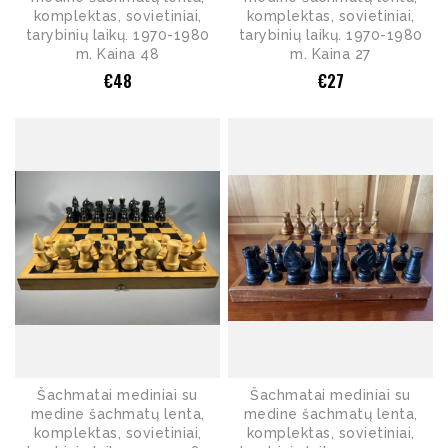
komplektas, sovietiniai,
komplektas, sovietiniai,
tarybinių laikų. 1970-1980
tarybinių laikų. 1970-1980
m. Kaina 48
m. Kaina 27
€
48
€
27
Šachmatai mediniai su
Šachmatai mediniai su
medine šachmatų lenta,
medine šachmatų lenta,
komplektas, sovietiniai,
komplektas, sovietiniai,