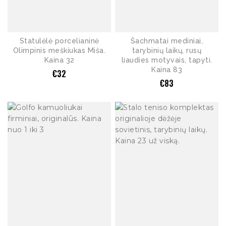
Statulėlė porcelianinė
Šachmatai mediniai,
Olimpinis meškiukas Miša.
tarybinių laikų, rusų
Kaina 32
liaudies motyvais, tapyti.
Kaina 83
€
32
€
83