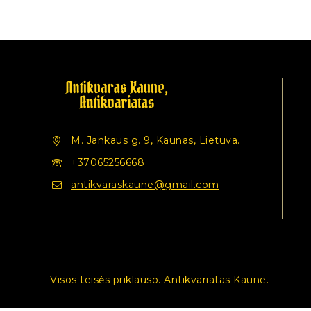
M. Jankaus g. 9, Kaunas, Lietuva.
+37065256668
antikvaraskaune@gmail.com
Visos teisės priklauso. Antikvariatas Kaune.