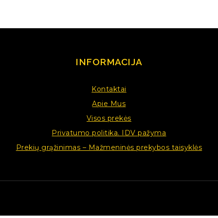
INFORMACIJA
Kontaktai
Apie Mus
Visos prekės
Privatumo politika. IDV pažyma
Prekių grąžinimas – Mažmeninės prekybos taisyklės