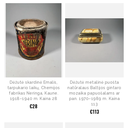
Dėžutė skardinė Emalis,
Dėžutė metalinė puošta
tarpukario laikų, Chemijos
natūralaus Baltijos gintaro
fabrikas Neringa, Kaune.
mozaika papuošalams ar
1918–1940 m. Kaina 28
pan. 1970–1989 m. Kaina
113
€
28
€
113