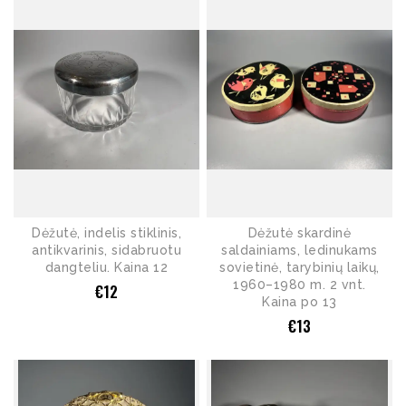
Dėžutė, indelis stiklinis,
Dėžutė skardinė
antikvarinis, sidabruotu
saldainiams, ledinukams
dangteliu. Kaina 12
sovietinė, tarybinių laikų,
1960–1980 m. 2 vnt.
€
12
Kaina po 13
€
13