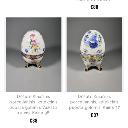
€
88
Dėžutė Kiaušinis
Dėžutė Kiaušinis
porcelianinis, kolekcinis
porcelianinis, kolekcinis
puošta gėlėmis. Aukštis
puošta gėlėmis. Kaina 37
10 cm. Kaina 38
€
37
€
38