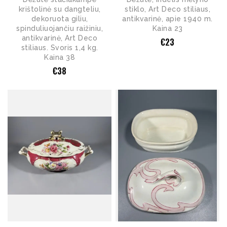
krištolinė su dangteliu,
stiklo, Art Deco stiliaus,
dekoruota giliu,
antikvarinė, apie 1940 m.
spinduliuojančiu raižiniu,
Kaina 23
antikvarinė, Art Deco
€
23
stiliaus. Svoris 1,4 kg.
Kaina 38
€
38