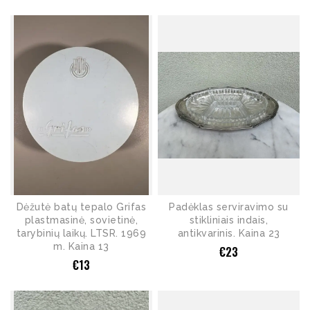
Dėžutė batų tepalo Grifas
Padėklas serviravimo su
plastmasinė, sovietinė,
stikliniais indais,
tarybinių laikų. LTSR. 1969
antikvarinis. Kaina 23
m. Kaina 13
€
23
€
13