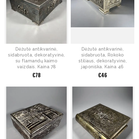
Dėžutė antikvarinė,
Dėžutė antikvarinė,
sidabruota, dekoratyvinė,
sidabruota, Rokoko
su flamandų kaimo
stiliaus, dekoratyvinė,
vaizdais. Kaina 78
japoniška. Kaina 46
€
78
€
46