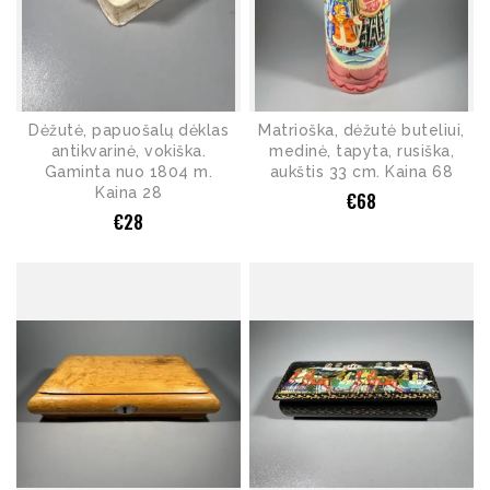
Dėžutė, papuošalų dėklas
Matrioška, dėžutė buteliui,
antikvarinė, vokiška.
medinė, tapyta, rusiška,
Gaminta nuo 1804 m.
aukštis 33 cm. Kaina 68
Kaina 28
€
68
€
28