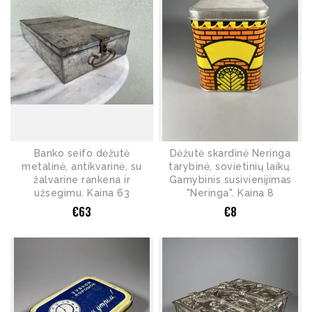
Banko seifo dėžutė
Dėžutė skardinė Neringa
metalinė, antikvarinė, su
tarybinė, sovietinių laikų.
žalvarine rankena ir
Gamybinis susivienijimas
užsegimu. Kaina 63
"Neringa". Kaina 8
€
63
€
8