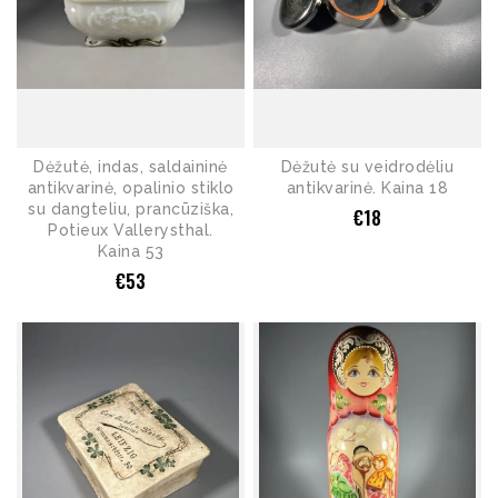
Dėžutė, indas, saldaininė
Dėžutė su veidrodėliu
antikvarinė, opalinio stiklo
antikvarinė. Kaina 18
su dangteliu, prancūziška,
€
18
Potieux Vallerysthal.
Kaina 53
€
53