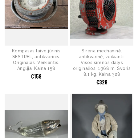
Kompasas laivo jūrinis
Sirena mechaninė,
SESTREL, antikvarinis.
antikvarinė, veikianti.
Originalas. Veikiantis.
Visos sirenos dalys
Anglija. Kaina 158
originalios. 1968 m. Svoris
8,1 kg. Kaina 328
€
158
€
328