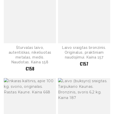
Šturvalas laivo,
Laivo sraigtas bronzinis.
autentiškas, nikeliuotas
Originalus, praktiniam
metalas, medis.
naudojimui. Kaina 157
Naudotas. Kaina 158
€
157
€
158