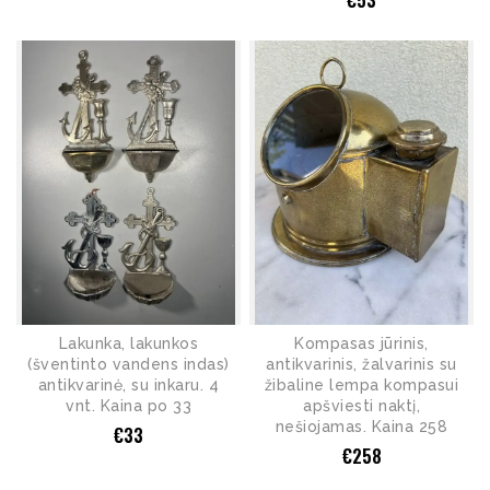
Lakunka, lakunkos
Kompasas jūrinis,
(šventinto vandens indas)
antikvarinis, žalvarinis su
antikvarinė, su inkaru. 4
žibaline lempa kompasui
vnt. Kaina po 33
apšviesti naktį,
nešiojamas. Kaina 258
€
33
€
258