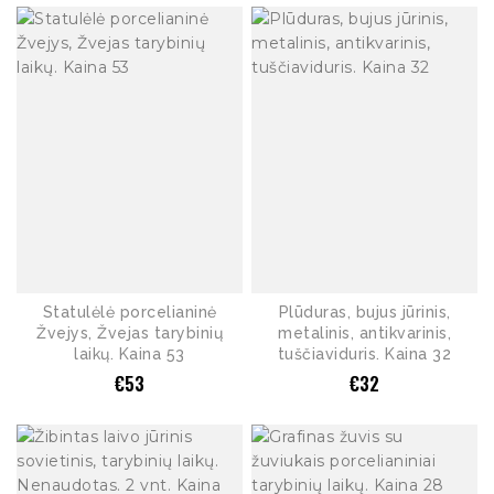
Statulėlė porcelianinė
Plūduras, bujus jūrinis,
Žvejys, Žvejas tarybinių
metalinis, antikvarinis,
laikų. Kaina 53
tuščiaviduris. Kaina 32
€
53
€
32