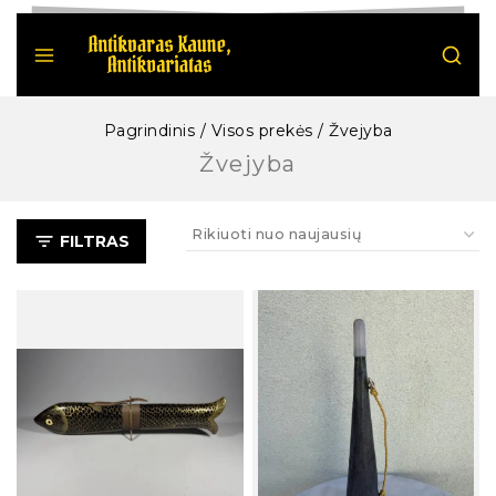
Pagrindinis
/
Visos prekės
/
Žvejyba
Žvejyba
FILTRAS