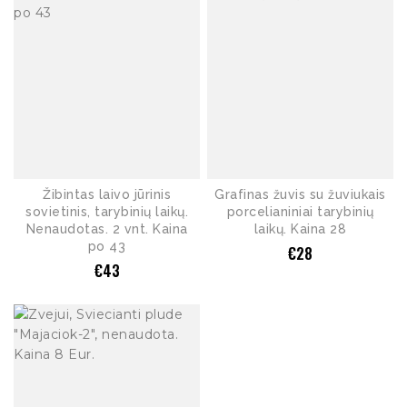
Žibintas laivo jūrinis
Grafinas žuvis su žuviukais
sovietinis, tarybinių laikų.
porcelianiniai tarybinių
Nenaudotas. 2 vnt. Kaina
laikų. Kaina 28
po 43
€
28
€
43