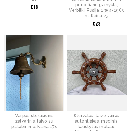
porceliano gamykla,
€
18
Verbilki, Rusija, 1954–1965
m. Kaina 23
€
23
Varpas storasienis
Šturvalas, laivo vairas
žalvarinis, laivo su
autentiškas, medinis,
pakabinimu. Kaina 178
kaustytas metalu,