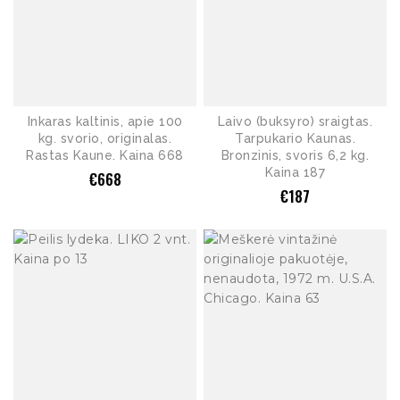
Inkaras kaltinis, apie 100
Laivo (buksyro) sraigtas.
kg. svorio, originalas.
Tarpukario Kaunas.
Rastas Kaune. Kaina 668
Bronzinis, svoris 6,2 kg.
Kaina 187
€
668
€
187