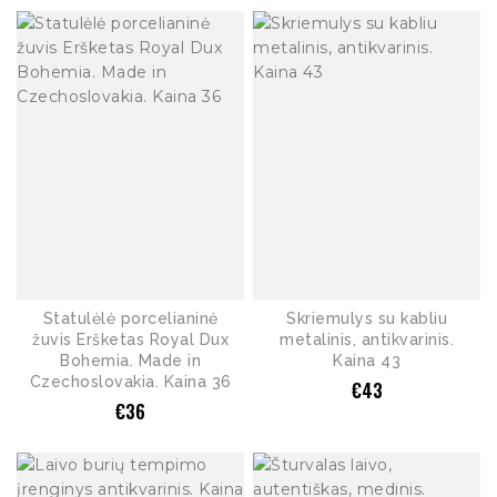
Statulėlė porcelianinė
Skriemulys su kabliu
žuvis Eršketas Royal Dux
metalinis, antikvarinis.
Bohemia. Made in
Kaina 43
Czechoslovakia. Kaina 36
€
43
€
36