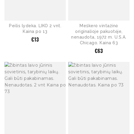
Peilis lydeka. LIKO 2 vnt.
Meškerė vintažinė
Kaina po 13
originalioje pakuotėje,
nenaudota, 1972 m. U.S.A.
€
13
Chicago. Kaina 63
€
63