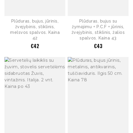
Plūduras, bujus, jūrinis,
Plūduras, bujus su
žvejybinis, stiklinis,
žymėjimu + P.C.F + jūrinis,
melsvos spalvos. Kaina
žvejybinis, stiklinis, žalios
42
spalvos. Kaina 43
€
42
€
43