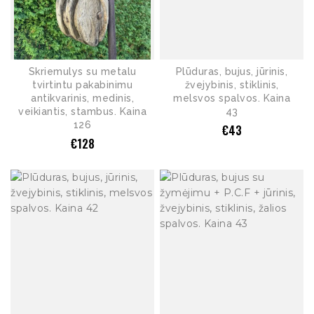
Skriemulys su metalu
Plūduras, bujus, jūrinis,
tvirtintu pakabinimu
žvejybinis, stiklinis,
antikvarinis, medinis,
melsvos spalvos. Kaina
veikiantis, stambus. Kaina
43
126
€
43
€
128