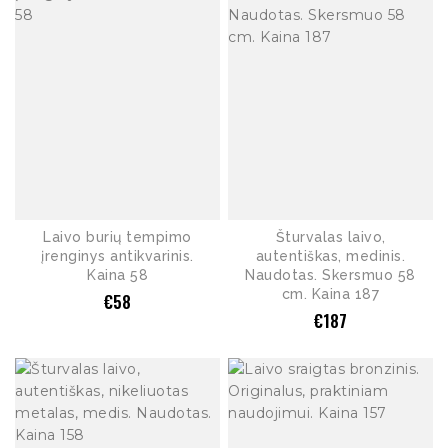
Laivo burių tempimo
Šturvalas laivo,
įrenginys antikvarinis.
autentiškas, medinis.
Kaina 58
Naudotas. Skersmuo 58
cm. Kaina 187
€
58
€
187