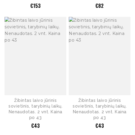
€
153
€
82
Žibintas laivo jūrinis
Žibintas laivo jūrinis
sovietinis, tarybinių laikų.
sovietinis, tarybinių laikų.
Nenaudotas. 2 vnt. Kaina
Nenaudotas. 2 vnt. Kaina
po 43
po 43
€
43
€
43