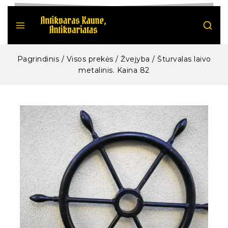
Pagrindinis
/
Visos prekės
/
Žvejyba
/
Šturvalas laivo
metalinis. Kaina 82