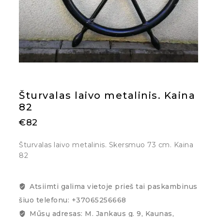
Šturvalas laivo metalinis. Kaina
82
€
82
Šturvalas laivo metalinis. Skersmuo 73 cm. Kaina
82
Atsiimti galima vietoje prieš tai paskambinus
šiuo telefonu: +37065256668
Mūsų adresas: M. Jankaus g. 9, Kaunas,