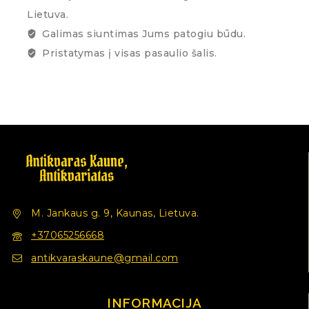
Lietuva.
Galimas siuntimas Jums patogiu būdu.
Pristatymas į visas pasaulio šalis.
M. Jankaus g. 9, Kaunas, Lietuva.
+37065256668
antikvaraskaune@gmail.com
INFORMACIJA