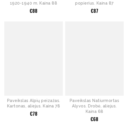
1920-1940 m. Kaina 88
popierius. Kaina 87
€
88
€
87
Paveikslas Alpių peizažas.
Paveikslas Natiurmortas
Kartonas, aliejus. Kaina 78
Alyvos. Drobė, aliejus.
Kaina 68
€
78
€
68