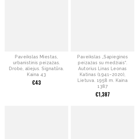
Paveikslas Miestas,
Paveikslas „Sapieginės
urbanistinis peizažas.
peizažas su medžiais“.
Drobė, aliejus. Signatūra.
Autorius Linas Leonas
Kaina 43
Katinas (1941–2020),
Lietuva. 1958 m. Kaina
€
43
1387
€
1,387