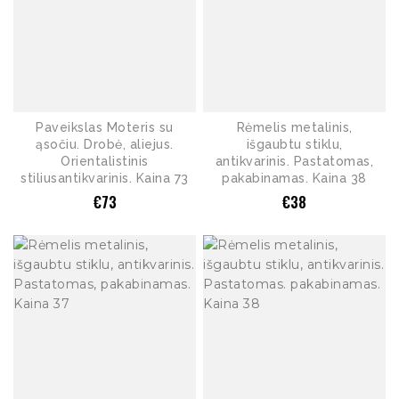
Paveikslas Moteris su
Rėmelis metalinis,
ąsočiu. Drobė, aliejus.
išgaubtu stiklu,
Orientalistinis
antikvarinis. Pastatomas,
stiliusantikvarinis. Kaina 73
pakabinamas. Kaina 38
€
73
€
38