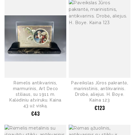
Rėmelis antikvarinis,
Paveikslas Jūros pakrantė,
marmurinis, Art Deco
marinistinis, antikvarinis.
stiliaus, su 1911 m.
Drobė, aliejus. H. Boye.
Kalėdiniu atviruku. Kaina
Kaina 123
43 už viską.
€
123
€
43