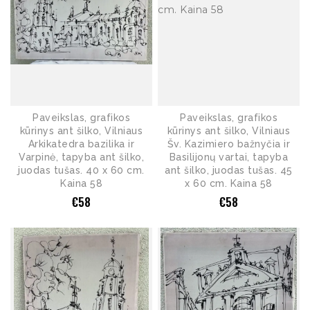
Paveikslas, grafikos
Paveikslas, grafikos
kūrinys ant šilko, Vilniaus
kūrinys ant šilko, Vilniaus
Arkikatedra bazilika ir
Šv. Kazimiero bažnyčia ir
Varpinė, tapyba ant šilko,
Basilijonų vartai, tapyba
juodas tušas. 40 x 60 cm.
ant šilko, juodas tušas. 45
Kaina 58
x 60 cm. Kaina 58
€
58
€
58