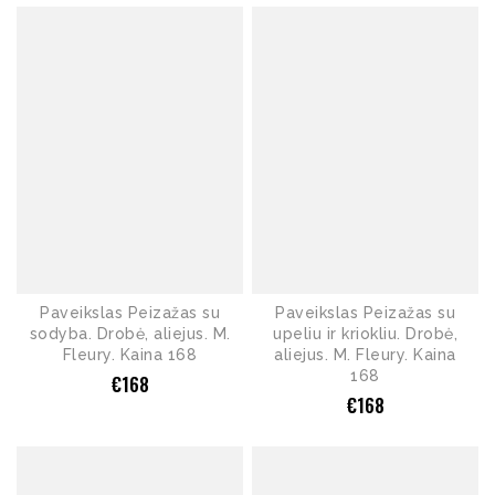
Paveikslas Peizažas su
Paveikslas Peizažas su
sodyba. Drobė, aliejus. M.
upeliu ir kriokliu. Drobė,
Fleury. Kaina 168
aliejus. M. Fleury. Kaina
168
€
168
€
168