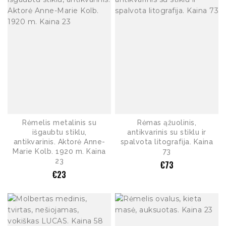
Rėmelis metalinis su
Rėmas ąžuolinis,
išgaubtu stiklu,
antikvarinis su stiklu ir
antikvarinis. Aktorė Anne-
spalvota litografija. Kaina
Marie Kolb. 1920 m. Kaina
73
23
€
73
€
23