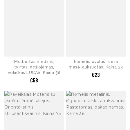
Molbertas medinis,
Rėmelis ovalus, kieta
tvirtas, nešiojamas,
masė, auksuotas. Kaina 23
vokiškas LUCAS. Kaina 58
€
23
€
58