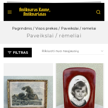
Pagrindinis
/
Visos prekės
/
Paveikslai / rėmeliai
Paveikslai / rėmeliai
FILTRAS