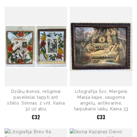
Dzūkų ikonos, religiniai
Litografija Švč. Mergelė
paveikslai tapyti ant
Marija kape, saugoma
stiklo. Simnas. 2 vnt. Kaina
angelų, antikvarinė,
32 už abu.
tarpukario laikų. Kaina 33
€
32
€
33