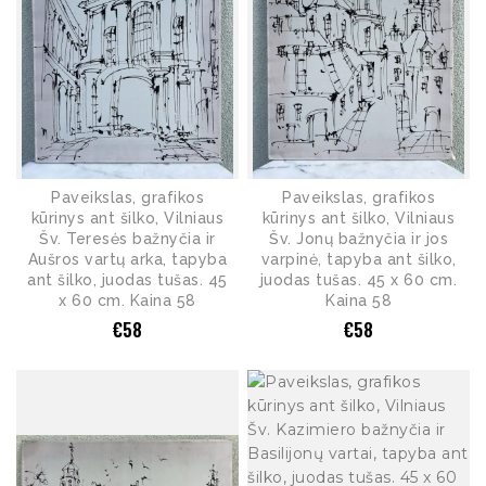
Paveikslas, grafikos
Paveikslas, grafikos
kūrinys ant šilko, Vilniaus
kūrinys ant šilko, Vilniaus
Šv. Teresės bažnyčia ir
Šv. Jonų bažnyčia ir jos
Aušros vartų arka, tapyba
varpinė, tapyba ant šilko,
ant šilko, juodas tušas. 45
juodas tušas. 45 x 60 cm.
x 60 cm. Kaina 58
Kaina 58
€
58
€
58