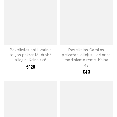
Paveikslas antikvarinis
Paveikslas Gamtos
Italijos pakrantė, drobė,
peizažas, aliejus, kartonas
aliejus. Kaina 128
mediniame rėme. Kaina
43
€
128
€
43