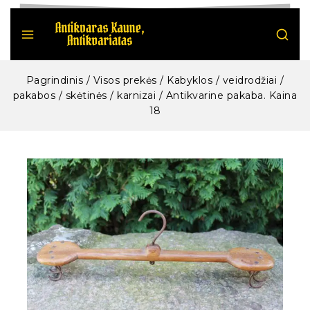
Pagrindinis
/
Visos prekės
/
Kabyklos / veidrodžiai /
pakabos / skėtinės / karnizai
/
Antikvarine pakaba. Kaina
18