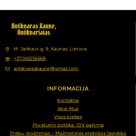
M. Jankaus g. 9, Kaunas, Lietuva.
+37065256668
antikvaraskaune@gmail.com
INFORMACIJA
Kontaktai
Apie Mus
Visos prekės
Privatumo politika. IDV pažyma
Prekių grąžinimas – Mažmeninės prekybos taisyklės