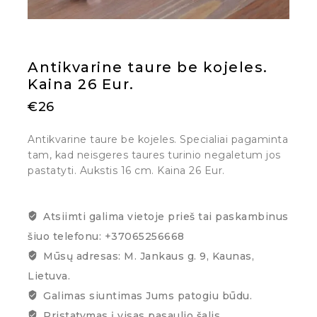
Antikvarine taure be kojeles.
Kaina 26 Eur.
€
26
Antikvarine taure be kojeles. Specialiai pagaminta
tam, kad neisgeres taures turinio negaletum jos
pastatyti. Aukstis 16 cm. Kaina 26 Eur.
Atsiimti galima vietoje prieš tai paskambinus
šiuo telefonu: +37065256668
Mūsų adresas: M. Jankaus g. 9, Kaunas,
Lietuva.
Galimas siuntimas Jums patogiu būdu.
Pristatymas į visas pasaulio šalis.