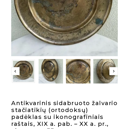
Antikvarinis sidabruoto žalvario
stačiatikių (ortodoksų)
padėklas su ikonografiniais
raštais, XIX a. pab. – XX a. pr.,