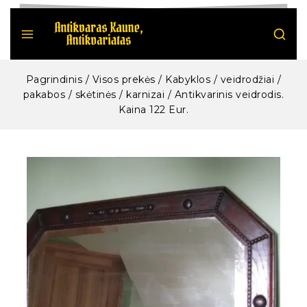
Pagrindinis
/
Visos prekės
/
Kabyklos / veidrodžiai /
pakabos / skėtinės / karnizai
/
Antikvarinis veidrodis.
Kaina 122 Eur.