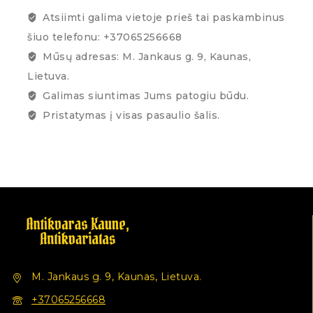
Atsiimti galima vietoje prieš tai paskambinus
šiuo telefonu: +37065256668
Mūsų adresas: M. Jankaus g. 9, Kaunas,
Lietuva.
Galimas siuntimas Jums patogiu būdu.
Pristatymas į visas pasaulio šalis.
M. Jankaus g. 9, Kaunas, Lietuva.
+37065256668