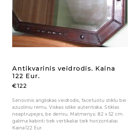
Antikvarinis veidrodis. Kaina
122 Eur.
€
122
Senovinis angliskas veidrodis, facetuotu stiklu bei
azuoliniu remu. Viskas islike autentiska. Stiklas
neaptrupejes, be demiu. Matmenys: 82 x 52 cm.
galima kabinti tiek vertikaliai tiek horizontaliai.
Kaina122 Eur.