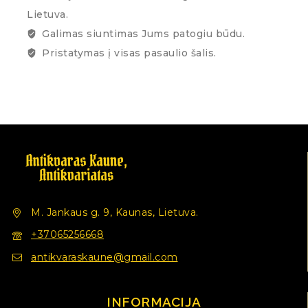
Lietuva.
Galimas siuntimas Jums patogiu būdu.
Pristatymas į visas pasaulio šalis.
M. Jankaus g. 9, Kaunas, Lietuva.
+37065256668
antikvaraskaune@gmail.com
INFORMACIJA